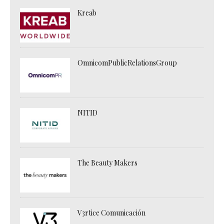
Kreab
OmnicomPublicRelationsGroup
NITID
The Beauty Makers
V3rtice Comunicación