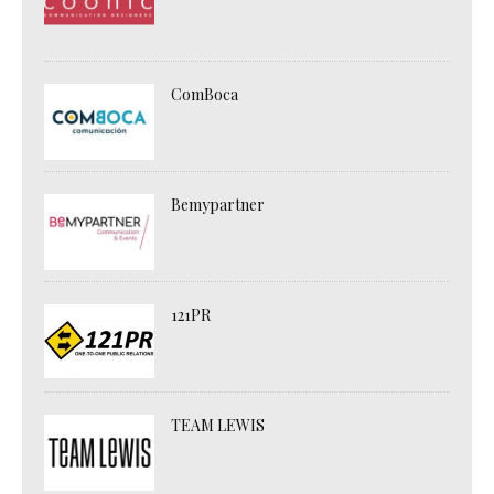
ComBoca
Bemypartner
121PR
TEAM LEWIS