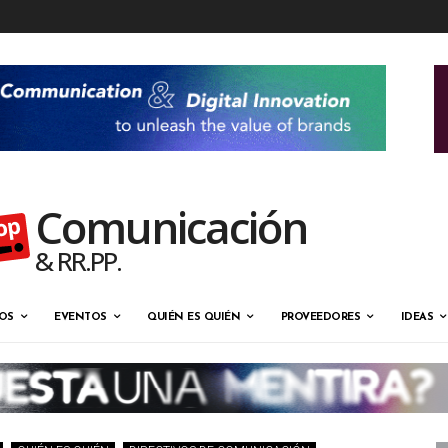
Comunicación
& RR.PP.
OS
EVENTOS
QUIÉN ES QUIÉN
PROVEEDORES
IDEAS