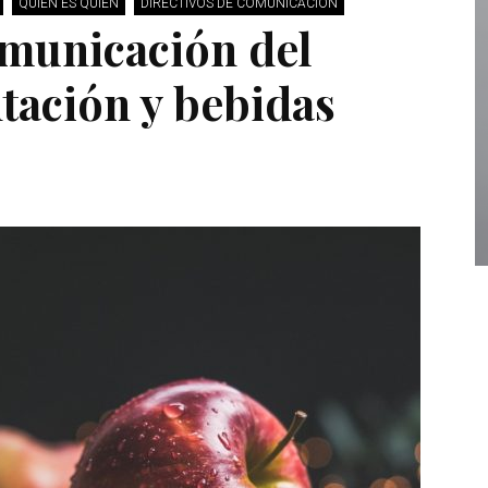
QUIÉN ES QUIÉN
DIRECTIVOS DE COMUNICACIÓN
omunicación del
tación y bebidas