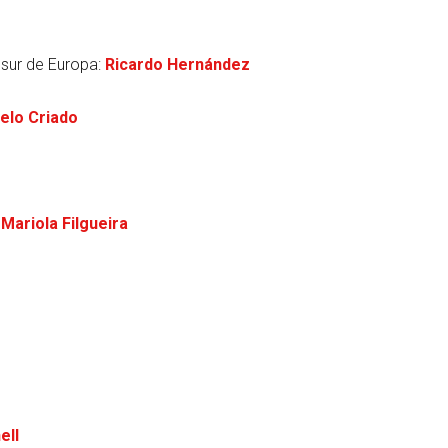
 sur de Europa:
Ricardo Hernández
elo Criado
:
Mariola Filgueira
ell