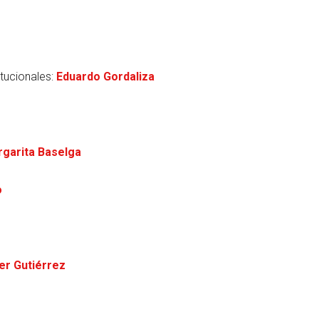
tucionales:
Eduardo Gordaliza
garita Baselga
o
er Gutiérrez