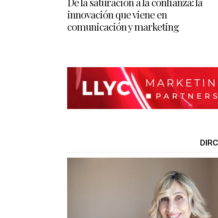
De la saturación a la confianza: la
innovación que viene en
comunicación y marketing
DIR