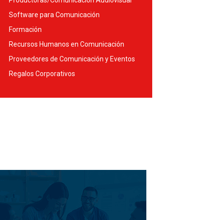
Productoras/Comunicación Audiovisual
Software para Comunicación
Formación
Recursos Humanos en Comunicación
Proveedores de Comunicación y Eventos
Regalos Corporativos