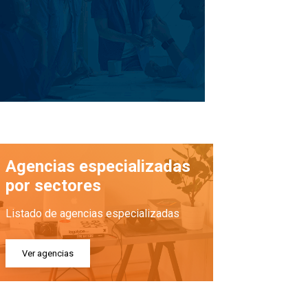
Agencias especializadas
por sectores
Listado de agencias especializadas
Ver agencias