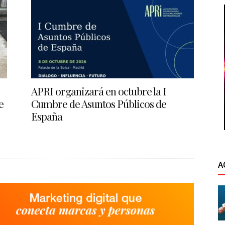
APRI organizará en octubre la I
e
Cumbre de Asuntos Públicos de
España
A