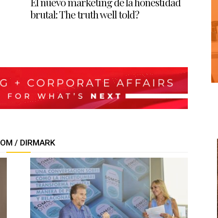
El nuevo marketing de la honestidad
brutal: The truth well told?
COM / DIRMARK