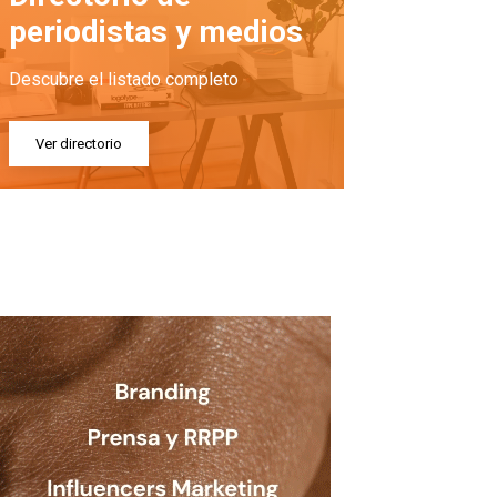
periodistas y medios
Descubre el listado completo
Ver directorio