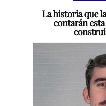
La historia que l
contarán esta
construi