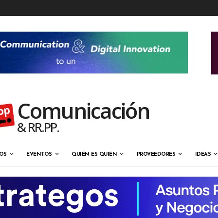
Comunicación
& RR.PP.
OS
EVENTOS
QUIÉN ES QUIÉN
PROVEEDORES
IDEAS