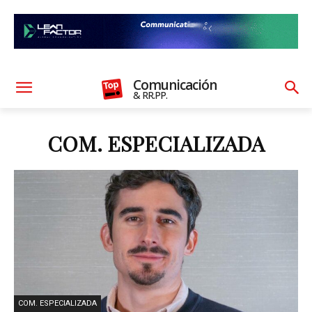
Comunicación
& RR.PP.
COM. ESPECIALIZADA
COM. ESPECIALIZADA