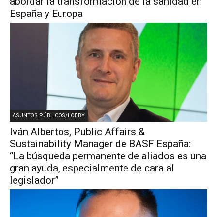
abordar la transformación de la sanidad en
España y Europa
ASUNTOS PÚBLICOS/LOBBY
Iván Albertos, Public Affairs &
Sustainability Manager de BASF España:
“La búsqueda permanente de aliados es una
gran ayuda, especialmente de cara al
legislador”