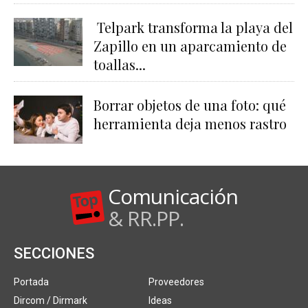
Telpark transforma la playa del
Zapillo en un aparcamiento de
toallas...
Borrar objetos de una foto: qué
herramienta deja menos rastro
Comunicación
& RR.PP.
SECCIONES
Portada
Proveedores
Dircom / Dirmark
Ideas