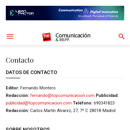
Comunicación
& RR.PP.
Contacto
DATOS DE CONTACTO
Editor:
Fernando Montero
Redacción:
fernando@topcomunicacion.com
Publicidad:
publicidad@topcomunicacion.com
Teléfono:
690341823
Redacción:
Carlos Martín Alvarez, 27, 7º C 28018-Madrid
SOBRE NOSOTROS