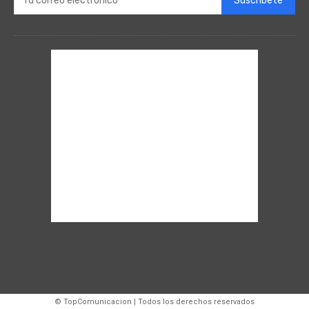
Suscríbete
© TopComunicacion | Todos los derechos reservados