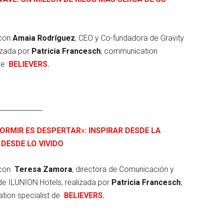
 con
Amaia Rodríguez
, CEO y Co-fundadora de Gravity
izada por
Patricia Francesch
, communication
de
BELIEVERS.
ORMIR ES DESPERTAR»: INSPIRAR DESDE LA
 DESDE LO VIVIDO
 con
Teresa Zamora
, directora de Comunicación y
de ILUNION Hotels, realizada por
Patricia Francesch
,
ion specialist de
BELIEVERS.