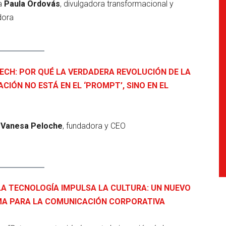
 a
Paula Ordovás
, divulgadora transformacional y
dora
ECH: POR QUÉ LA VERDADERA REVOLUCIÓN DE LA
CIÓN NO ESTÁ EN EL ‘PROMPT’, SINO EN EL
e
Vanesa Peloche
, fundadora y CEO
A TECNOLOGÍA IMPULSA LA CULTURA: UN NUEVO
A PARA LA COMUNICACIÓN CORPORATIVA