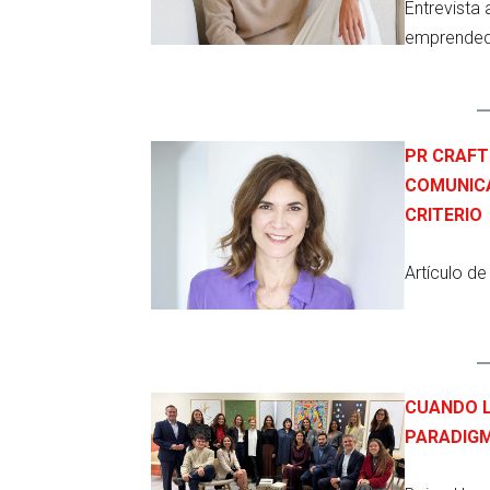
Entrevista
emprende
PR CRAFT
COMUNICA
CRITERIO
Artículo d
CUANDO L
PARADIGM