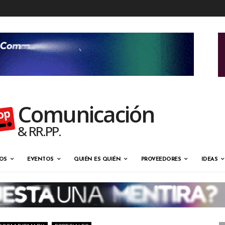
Comunicación
& RR.PP.
OS
EVENTOS
QUIÉN ES QUIÉN
PROVEEDORES
IDEAS