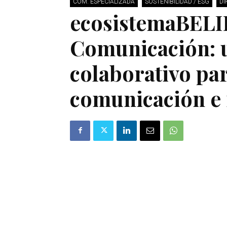
COM. ESPECIALIZADA
SOSTENIBILIDAD / ESG
DI
ecosistemaBELI
Comunicación: 
colaborativo pa
comunicación e 