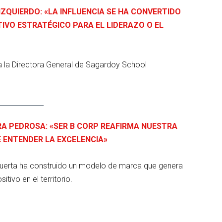
IZQUIERDO: «LA INFLUENCIA SE HA CONVERTIDO
TIVO ESTRATÉGICO PARA EL LIDERAZO O EL
 a la Directora General de Sagardoy School
A PEDROSA: «SER B CORP REAFIRMA NUESTRA
 ENTENDER LA EXCELENCIA»
uerta ha construido un modelo de marca que genera
itivo en el territorio.