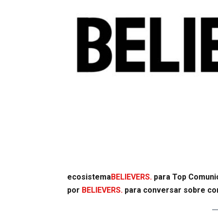
ecosistema
BELIEVERS.
para Top Comunic
por
BELIEVERS.
para conversar sobre com