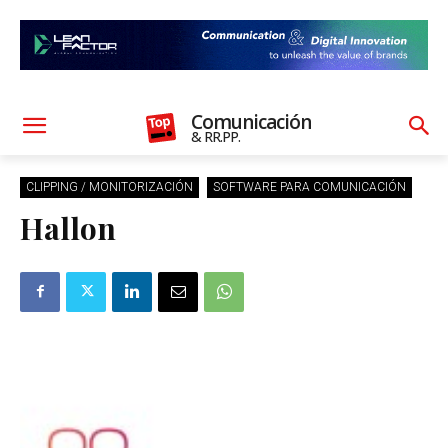
Comunicación
& RR.PP.
CLIPPING / MONITORIZACIÓN
SOFTWARE PARA COMUNICACIÓN
Hallon