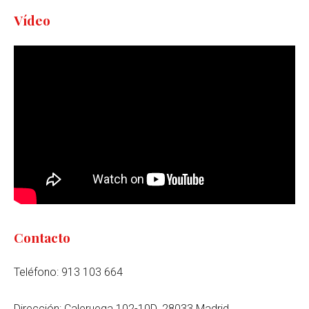
Vídeo
Contacto
Teléfono: 913 103 664
Dirección: Caleruega 102-10D. 28033 Madrid