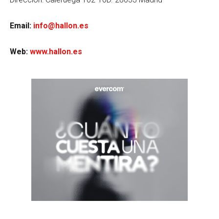
Email:
info@hallon.es
Web:
www.hallon.es