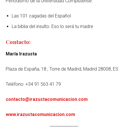
Periodismo de la Universidad Complutense.
Las 101 cagadas del Español
La biblia del insulto. Eso lo será tu madre
Contacto:
María Irazusta
Plaza de España, 18., Torre de Madrid, Madrid 28008, ES
Teléfono: +34 91 563 41 79
contacto@irazustacomunicacion.com
www.irazustacomunicacion.com