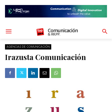
Comunicación
& RR.PP.
AGENCIAS DE COMUNICACIÓN
Irazusta Comunicación