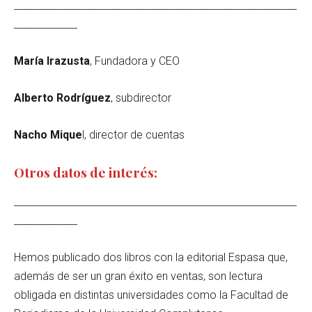
__________________________________________________________
_____________
María Irazusta
, Fundadora y CEO
Alberto Rodríguez
, subdirector
Nacho Mique
l, director de cuentas
Otros datos de interés:
__________________________________________________________
_____________
Hemos publicado dos libros con la editorial Espasa que,
además de ser un gran éxito en ventas, son lectura
obligada en distintas universidades como la Facultad de