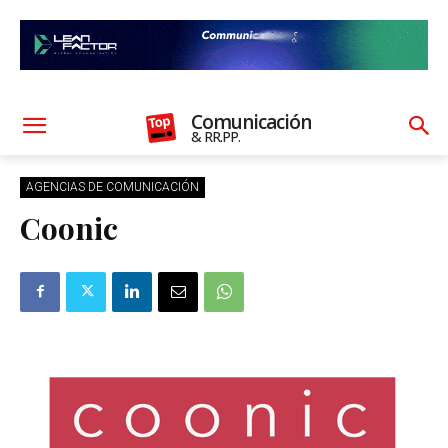
Comunicación
& RR.PP.
AGENCIAS DE COMUNICACIÓN
Coonic