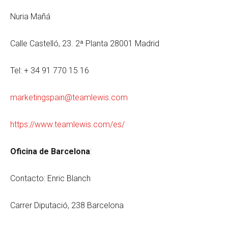
Nuria Mañá
Calle Castelló, 23. 2ª Planta 28001 Madrid
Tel: + 34 91 770 15 16
marketingspain@teamlewis.com
https://www.teamlewis.com/es/
Oficina de Barcelona
:
Contacto: Enric Blanch
Carrer Diputació, 238 Barcelona