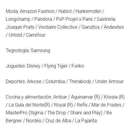
Moda: Amazon Fashion / Hublot / Hunkemoller /
Longchamp / Pandora / PxP Projet x Paris / Sastrería
Joaquin Prats / Vestiaire Collective / Ganzitos / Andesites
/ Untold / Carrefour.
Tegnología: Samsung
Juguetes: Disney / Flying Tiger / Funko
Deportes: Arkose / Columbia / Therabody / Under Armour
Cocina y alimentación: Ambar / Aguinamar (R) / Krissia (R)
/ La Gula del Norte(R) / Royal (R) / Refix / Mar de Frades /
MasterPro (Sigma / The Drop / Share and Play) / Be
Bergner / Nordés / Cruz de Alba / La Pajarita