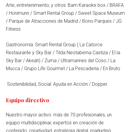
Arte, entretenimiento, y otros: Bam Karaoke box / BRAFA
/ Honimunn / Smart Rental Group / Sweet Space Museum
/ Parque de Atracciones de Madrid / Bono Parques / JG
Fitness
Gastronomía: Smart Rental Group ( La Catorce
Restaurante y Sky Bar / Tilda Neotaberna Castiza / El.la
Sky Bar / Akeah) / Zuma / Ultramarines del Coso / La
Mucca / Grupo Life Gourmet / La Pescadería / En Bruto
Sostenibilidad, Social: Ayuda en Acción / Dopper.
Equipo directivo
Nuestro mayor activo: más de 70 profesionales, un
equipo multidisciplinar, expertos en creación de
contenido, creatividad, estrategia digital, marketing