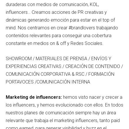
duraderas con medios de comunicación, KOL,
influencers… Creamos acciones de PR creativas y
dinámicas generando emoción para estar en el top of
mind. Nos centramos en crear #brandlovers trabajando
contenidos relevantes para conseguir una cobertura
constante en medios on & off y Redes Sociales.
SHOWROOM / MATERIALES DE PRENSA / ENVÍOS Y
EXPERIENCIAS CREATIVAS / CREACIÓN DE CONTENIDO /
COMUNICACIÓN CORPORATIVA & RSC / FORMACIÓN
PORTAVOCES /COMUNICACIÓN INTERNA
Marketing de influencers:
hemos visto nacer y crecer a
los influencers, y hemos evolucionado con ellos. En todos
nuestros planes de comunicación siempre hay un área
relevante que trabaja el marketing influencers, tanto paid
como earned, para generar visibilidad y buzz en el