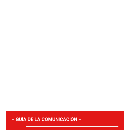
– GUÍA DE LA COMUNICACIÓN –