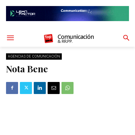
Comunicación
& RR.PP.
AGENCIAS DE COMUNICACIÓN
Nota Bene