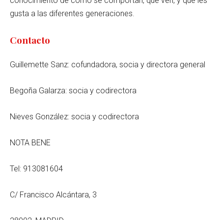
conocimiento de cómo se comportan, que ven, y qué les
gusta a las diferentes generaciones.
Contacto
Guillemette Sanz: cofundadora, socia y directora general
Begoña Galarza: socia y codirectora
Nieves González: socia y codirectora
NOTA BENE
Tel: 913081604
C/ Francisco Alcántara, 3