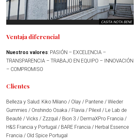
CASITA NOTA BENE
Ventaja diferencial
Nuestros valores
: PASIÓN – EXCELENCIA –
TRANSPARENCIA – TRABAJO EN EQUIPO – INNOVACIÓN
– COMPROMISO
Clientes
Belleza y Salud: Kiko Milano / Olay / Pantene / Wieder
Gummies / Onshindo Osaka / Flavia / Pilexil / Le Lab de
Beauté / Vicks / Zzzquil / Bion 3 / DermaXPro Francia /
H&S Francia y Portugal / BARE Francia / Herbal Essence
Francia / Old Spice Portugal