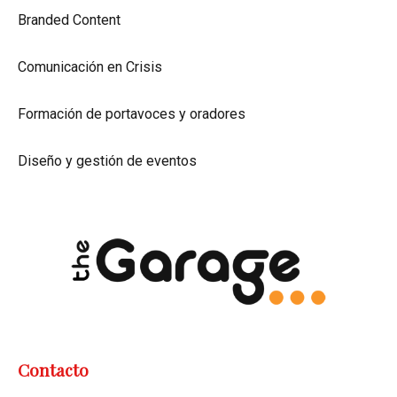
Branded Content
Comunicación en Crisis
Formación de portavoces y oradores
Diseño y gestión de eventos
Contacto