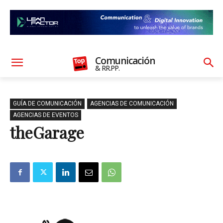
Comunicación
& RR.PP.
GUÍA DE COMUNICACIÓN
AGENCIAS DE COMUNICACIÓN
AGENCIAS DE EVENTOS
theGarage