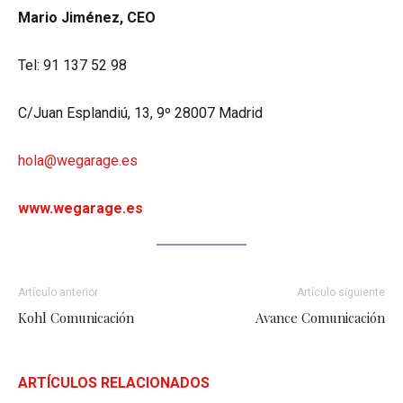
Mario Jiménez, CEO
Tel: 91 137 52 98
C/Juan Esplandiú, 13, 9º 28007 Madrid
hola@wegarage.es
www.wegarage.es
Artículo anterior
Artículo siguiente
Kohl Comunicación
Avance Comunicación
ARTÍCULOS RELACIONADOS