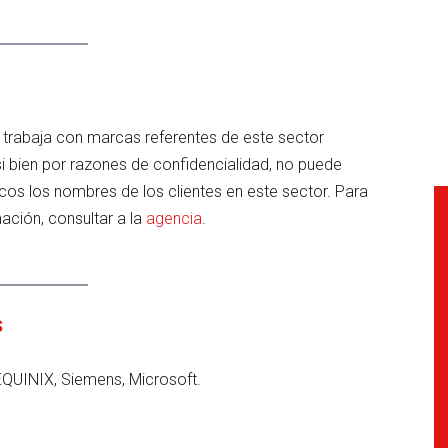
 trabaja con marcas referentes de este sector
si bien por razones de confidencialidad, no puede
cos los nombres de los clientes en este sector. Para
ación, consultar a la
agencia
.
S
QUINIX, Siemens, Microsoft.