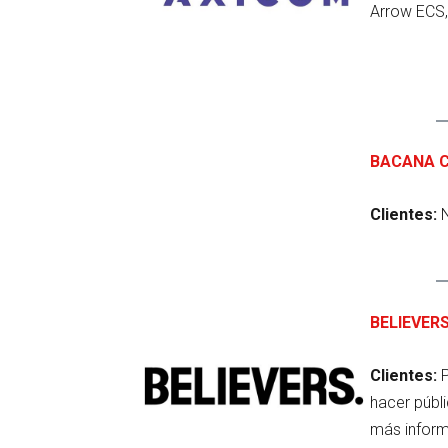
Arrow ECS,
BACANA 
Clientes:
BELIEVERS
Clientes:
hacer públi
más inform