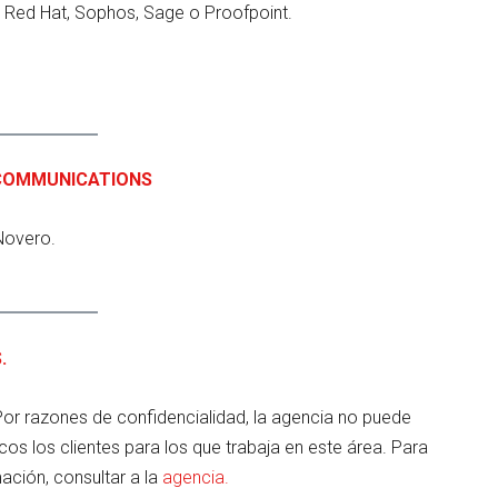
 Red Hat, Sophos, Sage o Proofpoint.
COMMUNICATIONS
Novero.
.
Por razones de confidencialidad, la agencia no puede
cos los clientes para los que trabaja en este área. Para
ación, consultar a la
agencia.