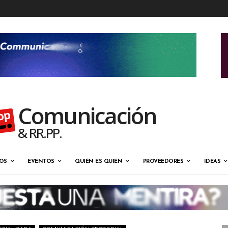
Comunicación
& RR.PP.
OS
EVENTOS
QUIÉN ES QUIÉN
PROVEEDORES
IDEAS