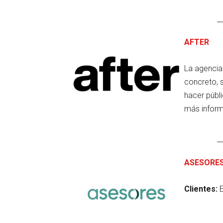
AFTER
La agencia
concreto, 
hacer públi
más inform
ASESORE
Clientes:
E