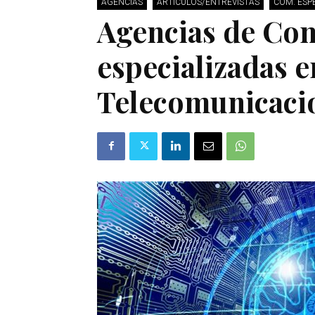
AGENCIAS
ARTÍCULOS/ENTREVISTAS
COM. ESP
Agencias de Co
especializadas e
Telecomunicaci