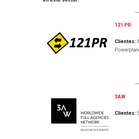
121 PR
Clientes:
Powerplanet
3AW
Clientes:
S