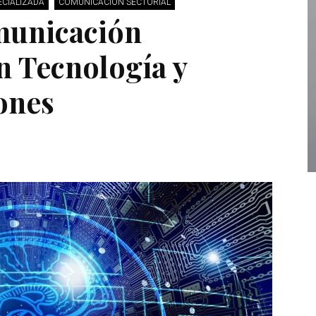
ECIALIZADA
COMUNICACIÓN SECTORIAL
municación
n Tecnología y
ones