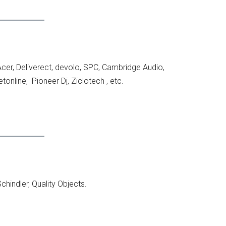
Acer, Deliverect, devolo, SPC, Cambridge Audio,
online, Pioneer Dj, Ziclotech , etc.
chindler, Quality Objects.