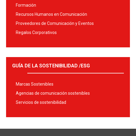
Formación
Recursos Humanos en Comunicación
Proveedores de Comunicación y Eventos
Regalos Corporativos
GUÍA DE LA SOSTENIBILIDAD /ESG
Marcas Sostenibles
Agencias de comunicación sostenibles
Servicios de sostenibilidad