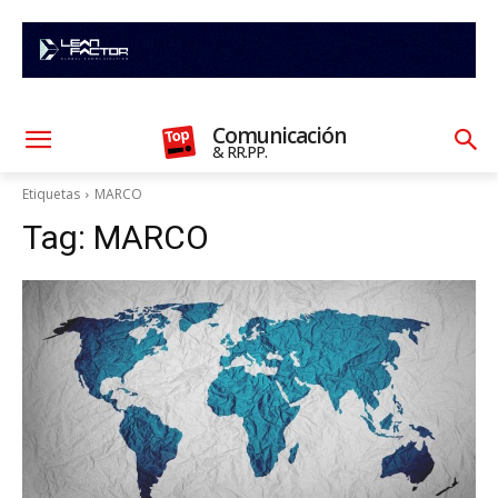
Comunicación
& RR.PP.
Etiquetas
MARCO
Tag:
MARCO