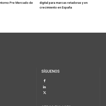
ntorno Pre Mercado de
digital para marcas retadoras y en
crecimiento en España
SÍGUENOS