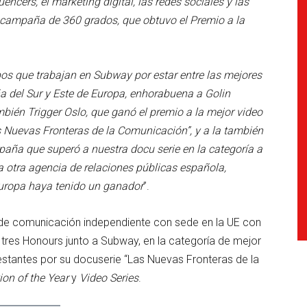
encers, el marketing digital, las redes sociales y las
e campaña de 360 grados, que obtuvo el Premio a la
pos que trabajan en Subway por estar entre las mejores
 del Sur y Este de Europa, enhorabuena a Golin
bién Trigger Oslo, que ganó el premio a la mejor video
as Nuevas Fronteras de la Comunicación”, y a la también
ña que superó a nuestra docu serie en la categoría a
otra agencia de relaciones públicas española,
 Europa haya tenido un ganador
”.
 comunicación independiente con sede en la UE con
res Honours junto a Subway, en la categoría de mejor
estantes por su docuserie “Las Nuevas Fronteras de la
ion of the Year
y
Video Series
.