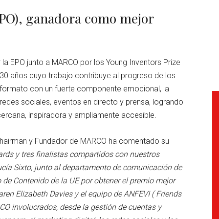
EPO), ganadora como mejor
la EPO junto a MARCO por los Young Inventors Prize
0 años cuyo trabajo contribuye al progreso de los
iformato con un fuerte componente emocional, la
 redes sociales, eventos en directo y prensa, logrando
cercana, inspiradora y ampliamente accesible.
e Chairman y Fundador de MARCO ha comentado su
ds y tres finalistas compartidos con nuestros
cía Sixto, junto al departamento de comunicación de
o de Contenido de la UE por obtener el premio mejor
Karen Elizabeth Davies y el equipo de ANFEVI ( Friends
CO involucrados, desde la gestión de cuentas y