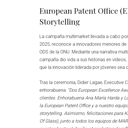
European Patent Office (
Storytelling
La campaña multimarket llevada a cabo por 
2025, reconoce a innovadores menores de 3
ODS de la ONU. Mediante una narrativa mult
campaña dio vida a sus historias en vídeos,
que la innovación liderada por jóvenes sea 
Tras la ceremonia, Didier Lagae, Executiv
enhorabuena:
“Dos European Excellence Awar
clientes. Enhorabuena Ana María Harda y Lu
la European Patent Office y a nuestro equip
storytelling. Asimismo, felicitaciones para 
Of Glass), junto a todos los equipos de MAR