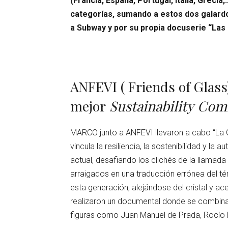
(Francia, España, Portugal, Italia, Greci
categorías, sumando a estos dos galardo
a Subway y por su propia docuserie “Las
ANFEVI ( Friends of Glas
mejor
Sustainability Co
MARCO junto a ANFEVI llevaron a cabo “La G
vincula la resiliencia, la sostenibilidad y la 
actual, desafiando los clichés de la llamada
arraigados en una traducción errónea del t
esta generación, alejándose del cristal y a
realizaron un documental donde se combina
figuras como Juan Manuel de Prada, Rocío 