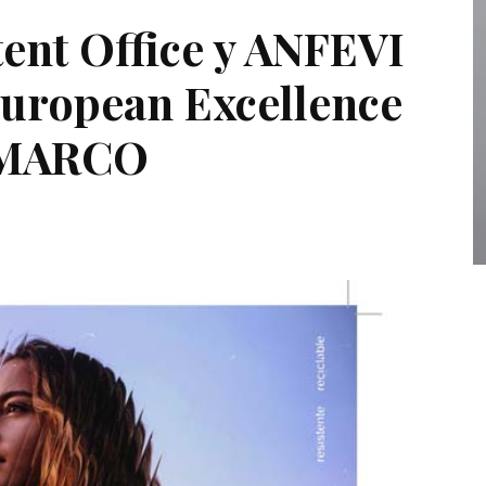
ent Office y ANFEVI
uropean Excellence
a MARCO