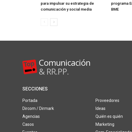
para impulsar su estrategia de
programa E
comunicación y social media
BME
Comunicación
& RR.PP.
SECCIONES
Portada
Proveedores
Dircom / Dirmark
Ideas
Agencias
Quién es quién
Casos
Marketing