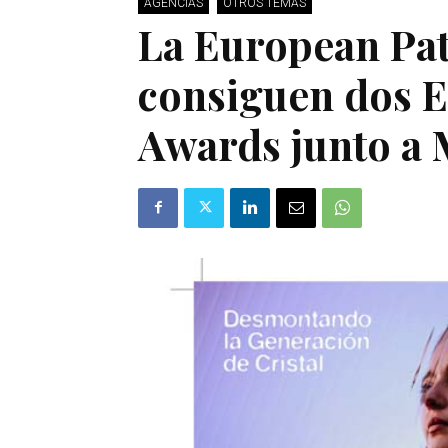
AGENCIAS
OTROS TEMAS
La European Pat
consiguen dos E
Awards junto 