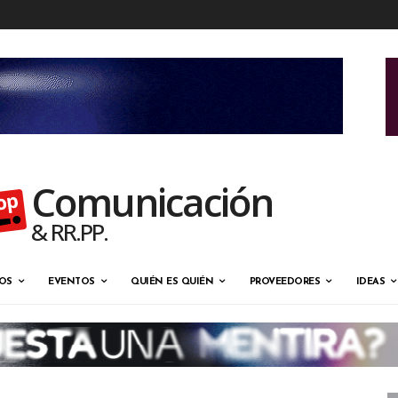
Comunicación
& RR.PP.
OS
EVENTOS
QUIÉN ES QUIÉN
PROVEEDORES
IDEAS