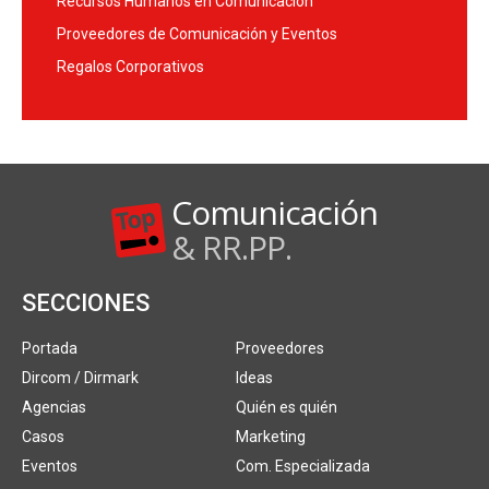
Recursos Humanos en Comunicación
Proveedores de Comunicación y Eventos
Regalos Corporativos
Comunicación
& RR.PP.
SECCIONES
Portada
Proveedores
Dircom / Dirmark
Ideas
Agencias
Quién es quién
Casos
Marketing
Eventos
Com. Especializada