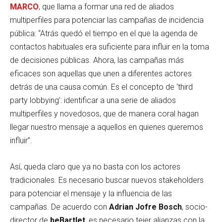
MARCO
, que llama a formar una red de aliados
multiperfiles para potenciar las campañas de incidencia
pública: “Atrás quedó el tiempo en el que la agenda de
contactos habituales era suficiente para influir en la toma
de decisiones públicas. Ahora, las campañas más
eficaces son aquellas que unen a diferentes actores
detrás de una causa común. Es el concepto de ‘third
party lobbying’: identificar a una serie de aliados
multiperfiles y novedosos, que de manera coral hagan
llegar nuestro mensaje a aquellos en quienes queremos
influir”.
Así, queda claro que ya no basta con los actores
tradicionales. Es necesario buscar nuevos stakeholders
para potenciar el mensaje y la influencia de las
campañas. De acuerdo con
Adrian Jofre Bosch
, socio-
director de
beBartlet
, es necesario tejer alianzas con la