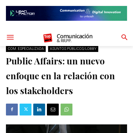
Comunicación
& RR.PP.
COM. ESPECIALIZADA
ASUNTOS PÚBLICOS/LOBBY
Public Affairs: un nuevo
enfoque en la relación con
los stakeholders