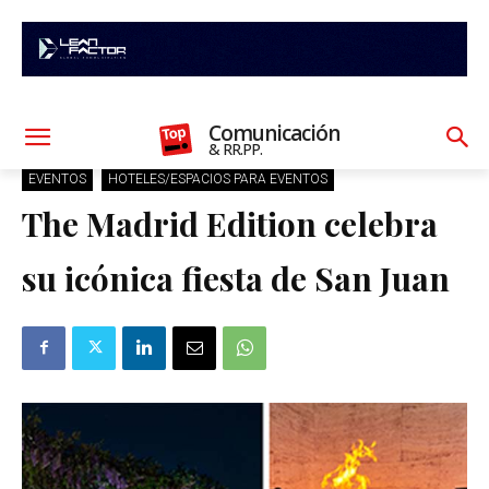
Comunicación
& RR.PP.
EVENTOS
HOTELES/ESPACIOS PARA EVENTOS
The Madrid Edition celebra
su icónica fiesta de San Juan