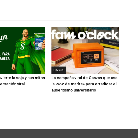
CASOS
ierte la soja y sus mitos
La campaña viral de Canvas que usa
ersación viral
la «voz de madre» para erradicar el
ausentismo universitario