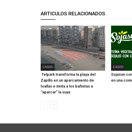
ARTICULOS RELACIONADOS
CASOS
CASOS
Telpark transforma la playa del
Sojasun conv
Zapillo en un aparcamiento de
en una conv
toallas e invita a los bañistas a
“aparcar” la suya