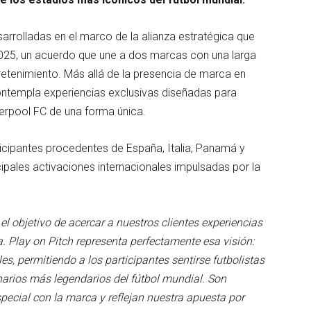
sarrolladas en el marco de la alianza estratégica que
025, un acuerdo que une a dos marcas con una larga
tretenimiento. Más allá de la presencia de marca en
 contempla experiencias exclusivas diseñadas para
verpool FC de una forma única.
rticipantes procedentes de España, Italia, Panamá y
ipales activaciones internacionales impulsadas por la
l objetivo de acercar a nuestros clientes experiencias
a. Play on Pitch representa perfectamente esa visión:
s, permitiendo a los participantes sentirse futbolistas
narios más legendarios del fútbol mundial. Son
ecial con la marca y reflejan nuestra apuesta por