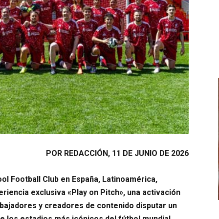
POR REDACCIÓN, 11 DE JUNIO DE 2026
ool Football Club en España, Latinoamérica,
periencia exclusiva «Play on Pitch», una activación
mbajadores y creadores de contenido disputar un
e los estadios más icónicos del fútbol mundial.