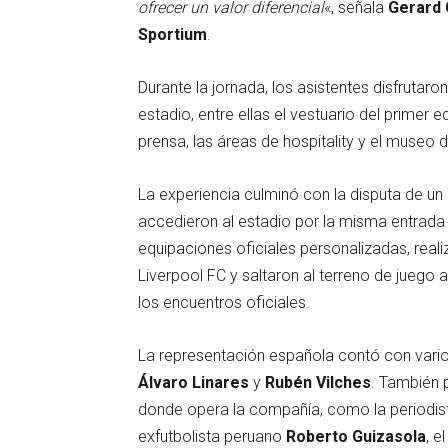
ofrecer un valor diferencial
«, señala
Gerard 
Sportium
.
Durante la jornada, los asistentes disfrutaro
estadio, entre ellas el vestuario del primer eq
prensa, las áreas de hospitality y el museo d
La experiencia culminó con la disputa de un 
accedieron al estadio por la misma entrada q
equipaciones oficiales personalizadas, reali
Liverpool FC y saltaron al terreno de juego
los encuentros oficiales.
La representación española contó con vario
Álvaro Linares
y
Rubén Vilches
. También 
donde opera la compañía, como la periodi
exfutbolista peruano
Roberto Guizasola
, e