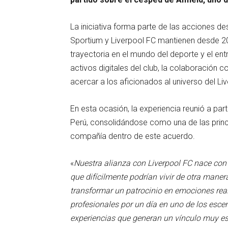
La iniciativa forma parte de las acciones de
Sportium y Liverpool FC mantienen desde 2
trayectoria en el mundo del deporte y el en
activos digitales del club, la colaboración
acercar a los aficionados al universo del Li
En esta ocasión, la experiencia reunió a pa
Perú, consolidándose como una de las princ
compañía dentro de este acuerdo.
«
Nuestra alianza con Liverpool FC nace con e
que difícilmente podrían vivir de otra maner
transformar un patrocinio en emociones reale
profesionales por un día en uno de los esce
experiencias que generan un vínculo muy esp