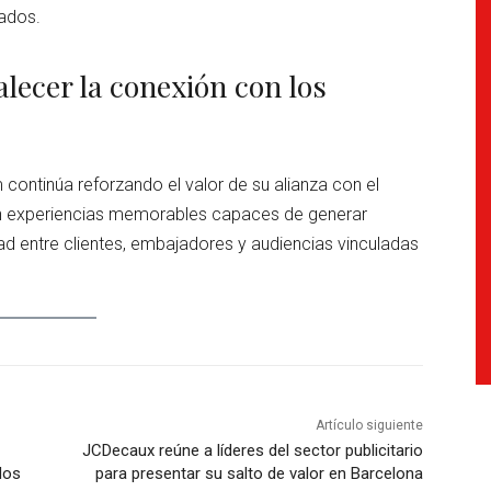
tados.
lecer la conexión con los
 continúa reforzando el valor de su alianza con el
 en experiencias memorables capaces de generar
ad entre clientes, embajadores y audiencias vinculadas
Artículo siguiente
JCDecaux reúne a líderes del sector publicitario
dos
para presentar su salto de valor en Barcelona