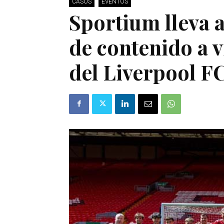
CASOS
EVENTOS
Sportium lleva a
de contenido a v
del Liverpool FC