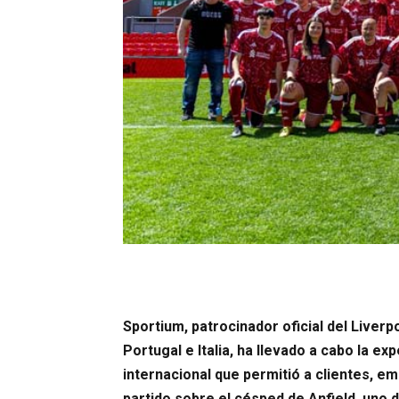
Sportium, patrocinador oficial del Liverp
Portugal e Italia, ha llevado a cabo la ex
internacional que permitió a clientes, e
partido sobre el césped de Anfield, uno d