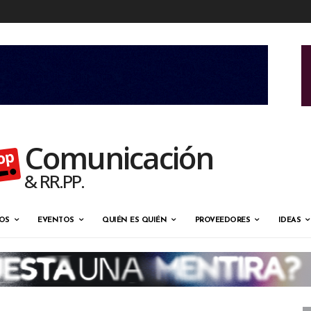
Comunicación
& RR.PP.
OS
EVENTOS
QUIÉN ES QUIÉN
PROVEEDORES
IDEAS