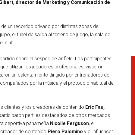
Gibert, director de Marketing y Comunicación de
n de un recorrido privado por distintas zonas del
uipo, el túnel de salida al terreno de juego, la sala de
el club.
partido sobre el césped de Anfield. Los participantes
ue utilizan los jugadores profesionales, vistieron
zaron un calentamiento dirigido por entrenadores del
 acompañados por la música y el protocolo habitual de
s clientes y los creadores de contenido
Eric Fau,
participaron perfiles destacados de otros mercados
sta deportiva panameña
Nicolle Ferguson
, el
l creador de contenido
Piero Palomino
y el influencer