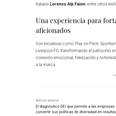
italiano
Lorenzo Alp Faion
, entre otros invi
Una experiencia para forta
aficionados
Con iniciativas como Play on Pitch, Sportium
Liverpool FC, transformando el patrocinio
conexión emocional, fidelización y notoried
a la marca.
Artículo anterior
El diagnóstico DEI que permite a las empresas
convertir sus políticas de diversidad en resulta