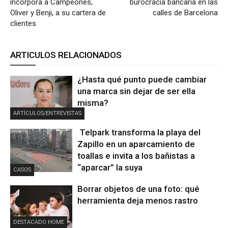
incorpora a Campeones,
burocracia bancaria en las
Oliver y Benji, a su cartera de
calles de Barcelona
clientes
ARTICULOS RELACIONADOS
¿Hasta qué punto puede cambiar
una marca sin dejar de ser ella
misma?
ARTÍCULOS/ENTREVISTAS
Telpark transforma la playa del
Zapillo en un aparcamiento de
toallas e invita a los bañistas a
“aparcar” la suya
CASOS
Borrar objetos de una foto: qué
herramienta deja menos rastro
DESTACADO HOME