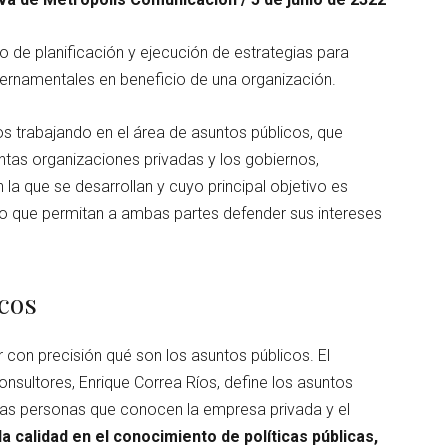
o de planificación y ejecución de estrategias para
gubernamentales en beneficio de una organización.
s trabajando en el área de asuntos públicos, que
intas organizaciones privadas y los gobiernos,
la que se desarrollan y cuyo principal objetivo es
po que permitan a ambas partes defender sus intereses
cos
r con precisión qué son los asuntos públicos. El
onsultores, Enrique Correa Ríos, define los asuntos
llas personas que conocen la empresa privada y el
 calidad en el conocimiento de políticas públicas,