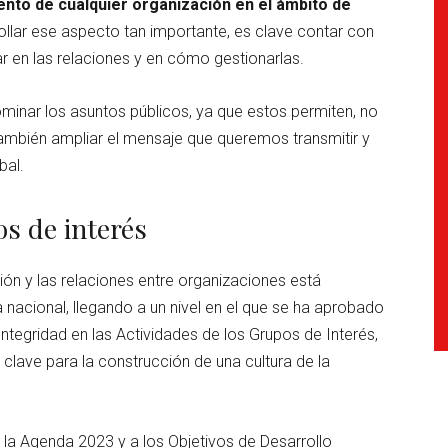
ento de cualquier organización en el ámbito de
rollar ese aspecto tan importante, es clave contar con
r en las relaciones y en cómo gestionarlas.
minar los asuntos públicos, ya que estos permiten, no
ambién ampliar el mensaje que queremos transmitir y
bal.
os de interés
ón y las relaciones entre organizaciones está
nacional, llegando a un nivel en el que se ha aprobado
ntegridad en las Actividades de los Grupos de Interés,
clave para la construcción de una cultura de la
 la Agenda 2023 y a los Objetivos de Desarrollo