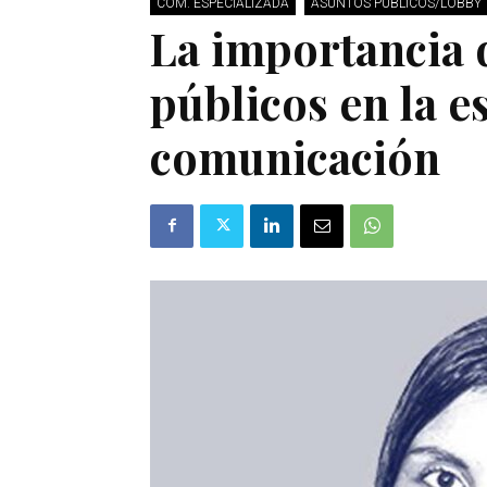
COM. ESPECIALIZADA
ASUNTOS PÚBLICOS/LOBBY
La importancia 
públicos en la e
comunicación