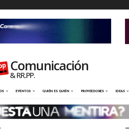
Comunicación
& RR.PP.
OS
EVENTOS
QUIÉN ES QUIÉN
PROVEEDORES
IDEAS