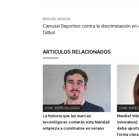
Artículo anterior
Carrusel Deportivo contra la discriminación en 
fútbol
ARTICULOS RELACIONADOS
COM. ESPECIALIZADA
COM. ESPEC
La historia que las marcas
Maribel Vida
tecnológicas contarán esta Navidad
Innovation):
empieza a construirse en verano
debe aporta
forma clara