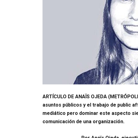
ARTÍCULO DE ANAÏS OJEDA (METRÓPOLI
asuntos públicos y el trabajo de public 
mediático pero dominar este aspecto sie
comunicación de una organización.
Por Anaïs Ojeda, ejecut