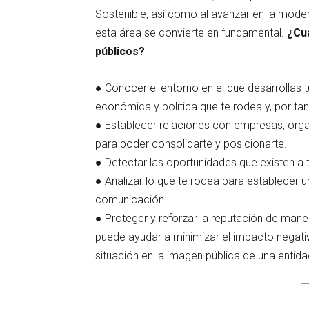
Sostenible, así como al avanzar en la moder
esta área se convierte en fundamental.
¿Cuá
públicos?
● Conocer el entorno en el que desarrollas tu
económica y política que te rodea y, por tan
● Establecer relaciones con empresas, organ
para poder consolidarte y posicionarte.
● Detectar las oportunidades que existen a 
● Analizar lo que te rodea para establecer u
comunicación.
● Proteger y reforzar la reputación de mane
puede ayudar a minimizar el impacto negati
situación en la imagen pública de una entida