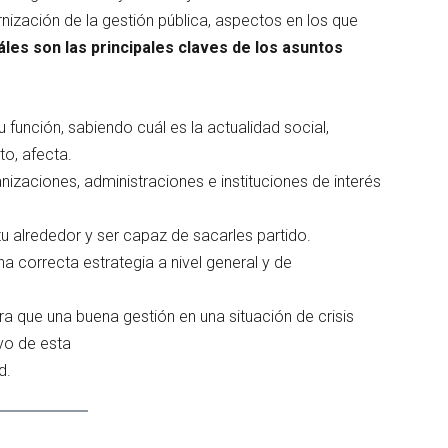
nización de la gestión pública, aspectos en los que
les son las principales claves de los asuntos
 función, sabiendo cuál es la actualidad social,
to, afecta.
izaciones, administraciones e instituciones de interés
tu alrededor y ser capaz de sacarles partido.
na correcta estrategia a nivel general y de
ra que una buena gestión en una situación de crisis
vo de esta
d.