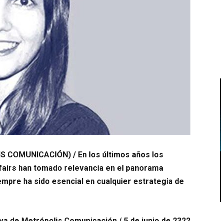
S COMUNICACIÓN) /
En los últimos años los
affairs han tomado relevancia en el panorama
mpre ha sido esencial en cualquier estrategia de
iva de Metrópolis Comunicación / 5 de junio de 2322