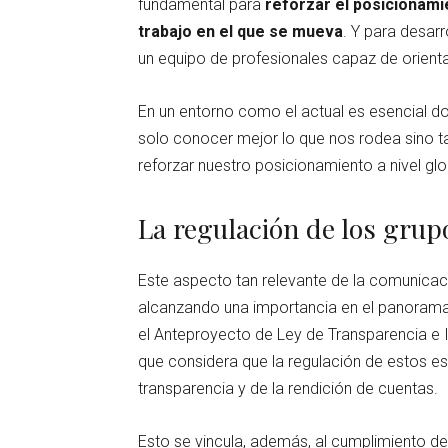
fundamental para
reforzar el posicionami
trabajo en el que se mueva
. Y para desar
un equipo de profesionales capaz de orienta
En un entorno como el actual es esencial do
solo conocer mejor lo que nos rodea sino t
reforzar nuestro posicionamiento a nivel glo
La regulación de los grup
Este aspecto tan relevante de la comunicaci
alcanzando una importancia en el panorama 
el Anteproyecto de Ley de Transparencia e I
que considera que la regulación de estos es 
transparencia y de la rendición de cuentas.
Esto se vincula, además, al cumplimiento de