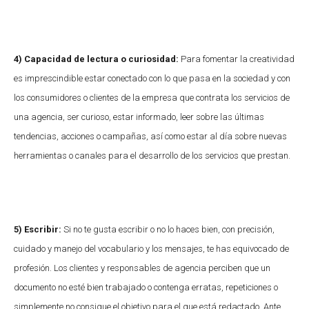
4) Capacidad de lectura o curiosidad:
Para fomentar la creatividad
es imprescindible estar conectado con lo que pasa en la sociedad y con
los consumidores o clientes de la empresa que contrata los servicios de
una agencia, ser curioso, estar informado, leer sobre las últimas
tendencias, acciones o campañas, así como estar al día sobre nuevas
herramientas o canales para el desarrollo de los servicios que prestan.
5) Escribir:
Si no te gusta escribir o no lo haces bien, con precisión,
cuidado y manejo del vocabulario y los mensajes, te has equivocado de
profesión. Los clientes y responsables de agencia perciben que un
documento no esté bien trabajado o contenga erratas, repeticiones o
simplemente no consigue el objetivo para el que está redactado. Ante