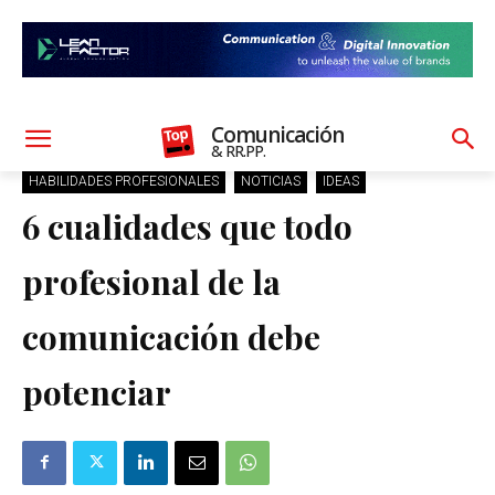
Comunicación
& RR.PP.
HABILIDADES PROFESIONALES
NOTICIAS
IDEAS
6 cualidades que todo
profesional de la
comunicación debe
potenciar