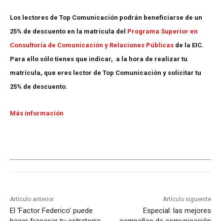
Los lectores de Top Comunicación podrán beneficiarse de un
25% de descuento en la matrícula del
Programa Superior en
Consultoría de Comunicación y Relaciones Públicas
de la EIC.
Para ello sólo tienes que indicar, a la hora de realizar tu
matrícula, que eres lector de Top Comunicación y solicitar tu
25% de descuento.
Más información
Artículo anterior
Artículo siguiente
El ‘Factor Federico’ puede
Especial: las mejores
hacer fracasar tu estrategia
campañas de comunicación