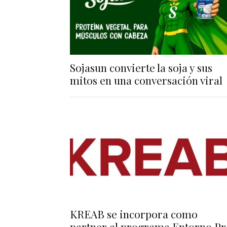
Sojasun convierte la soja y sus
mitos en una conversación viral
KREAB se incorpora como
partner al programa Entorno Pr