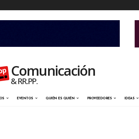
Comunicación
& RR.PP.
OS
EVENTOS
QUIÉN ES QUIÉN
PROVEEDORES
IDEAS