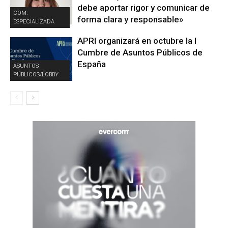
debe aportar rigor y comunicar de
COM.
forma clara y responsable»
ESPECIALIZADA
APRI organizará en octubre la I
Cumbre de Asuntos Públicos de
España
ASUNTOS
PÚBLICOS/LOBBY