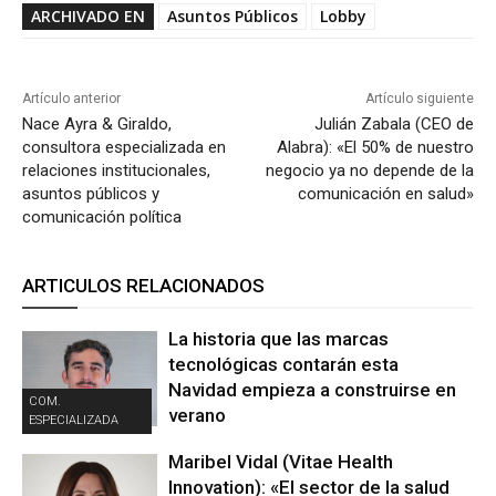
ARCHIVADO EN
Asuntos Públicos
Lobby
Artículo anterior
Artículo siguiente
Nace Ayra & Giraldo,
Julián Zabala (CEO de
consultora especializada en
Alabra): «El 50% de nuestro
relaciones institucionales,
negocio ya no depende de la
asuntos públicos y
comunicación en salud»
comunicación política
ARTICULOS RELACIONADOS
La historia que las marcas
tecnológicas contarán esta
Navidad empieza a construirse en
COM.
verano
ESPECIALIZADA
Maribel Vidal (Vitae Health
Innovation): «El sector de la salud