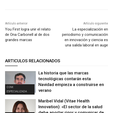
Artículo anterior
Artículo siguiente
You First logra unir el relato
La especialización en
de Ona Carbonell al de dos
periodismo y comunicación
grandes marcas
en innovación y ciencia es
una salida laboral en auge
ARTICULOS RELACIONADOS
La historia que las marcas
tecnológicas contarán esta
Navidad empieza a construirse en
COM.
verano
ESPECIALIZADA
Maribel Vidal (Vitae Health
Innovation): «El sector de la salud
debe aportar rigor y comunicar de