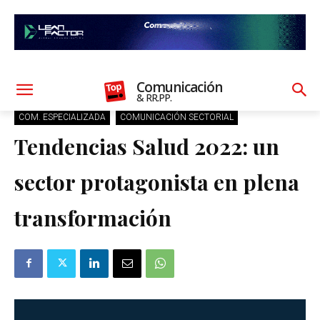
Comunicación
& RR.PP.
COM. ESPECIALIZADA
COMUNICACIÓN SECTORIAL
Tendencias Salud 2022: un
sector protagonista en plena
transformación