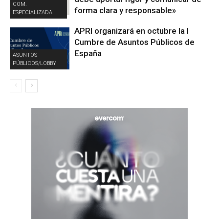
COM.
forma clara y responsable»
ESPECIALIZADA
APRI organizará en octubre la I
Cumbre de Asuntos Públicos de
España
ASUNTOS
PÚBLICOS/LOBBY