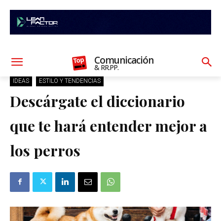
Comunicación
& RR.PP.
IDEAS
ESTILO Y TENDENCIAS
Descárgate el diccionario
que te hará entender mejor a
los perros