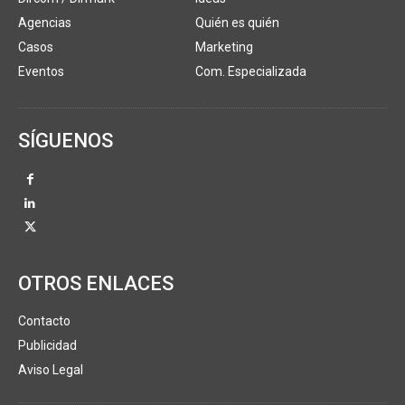
Agencias
Quién es quién
Casos
Marketing
Eventos
Com. Especializada
SÍGUENOS
OTROS ENLACES
Contacto
Publicidad
Aviso Legal