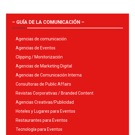
– GUÍA DE LA COMUNICACIÓN –
Agencias de comunicación
Agencias de Eventos
Clipping / Monitorización
Agencias de Marketing Digital
Agencias de Comunicación Interna
Consultoras de Public Affairs
Revistas Corporativas / Branded Content
Agencias Creativas/Publicidad
Hoteles y Lugares para Eventos
Restaurantes para Eventos
Tecnología para Eventos