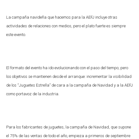
La campaña navideña que hacemos para la AEFJ incluye otras
actividades de relaciones con medios, pero el plato fuerte es siempre
este evento.
El formato del evento ha ido evolucionando con el paso del tiempo, pero
los objetivos se mantienen desde el arranque: incrementar la visibilidad
de los “Juguetes Estrella” de cara a la campaña de Navidad y a la AEFJ
como portavoz de la industria.
Para los fabricantes de juguetes, la campaña de Navidad, que supone
el 75% de las ventas de todo el año, empieza a primeros de septiembre