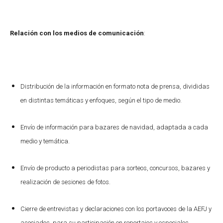
Relación con los medios de comunicación
:
Distribución de la información en formato nota de prensa, divididas
en distintas temáticas y enfoques, según el tipo de medio.
Envío de información para bazares de navidad, adaptada a cada
medio y temática.
Envío de producto a periodistas para sorteos, concursos, bazares y
realización de sesiones de fotos.
Cierre de entrevistas y declaraciones con los portavoces de la AEFJ y
asociados, para su participación en reportajes y especiales.