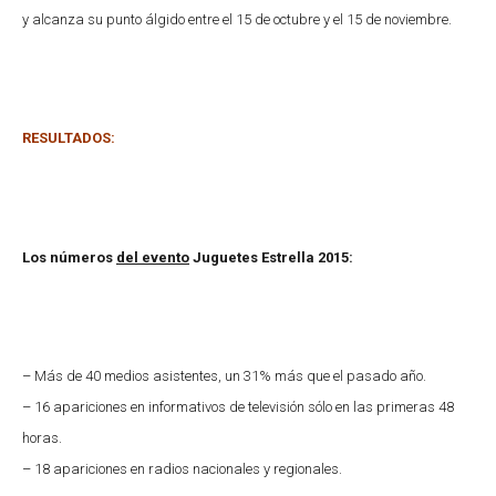
y alcanza su punto álgido entre el 15 de octubre y el 15 de noviembre.
RESULTADOS:
Los números
del evento
Juguetes Estrella 2015:
– Más de 40 medios asistentes, un 31% más que el pasado año.
– 16 apariciones en informativos de televisión sólo en las primeras 48
horas.
– 18 apariciones en radios nacionales y regionales.