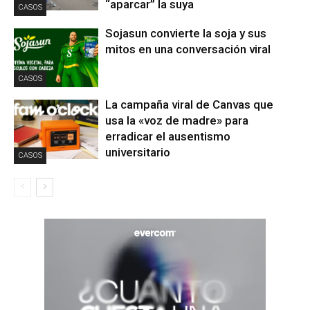
“aparcar” la suya
CASOS
Sojasun convierte la soja y sus
mitos en una conversación viral
CASOS
La campaña viral de Canvas que
usa la «voz de madre» para
erradicar el ausentismo
universitario
CASOS