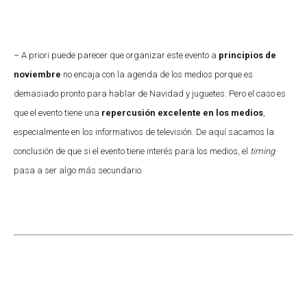
– A priori puede parecer que organizar este evento a
principios de
noviembre
no encaja con la agenda de los medios porque es
demasiado pronto para hablar de Navidad y juguetes. Pero el caso es
que el evento tiene una
repercusión excelente en los medios
,
especialmente en los informativos de televisión. De aquí sacamos la
conclusión de que si el evento tiene interés para los medios, el
timing
pasa a ser algo más secundario.