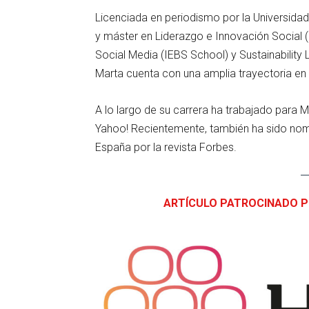
Licenciada en periodismo por la Universida
y máster en Liderazgo e Innovación Social
Social Media (IEBS School) y Sustainabilit
Marta cuenta con una amplia trayectoria en
A lo largo de su carrera ha trabajado para 
Yahoo! Recientemente, también ha sido nom
España por la revista Forbes.
ARTÍCULO PATROCINADO PO