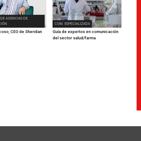
 DE AGENCIAS DE
IÓN
COM. ESPECIALIZADA
coso, CEO de Sheridan
Guía de expertos en comunicación
del sector salud/farma