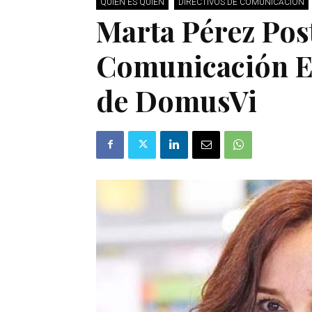
QUIÉN ES QUIÉN
DIRECTIVOS DE COMUNICACIÓN
Marta Pérez Post
Comunicación E
de DomusVi