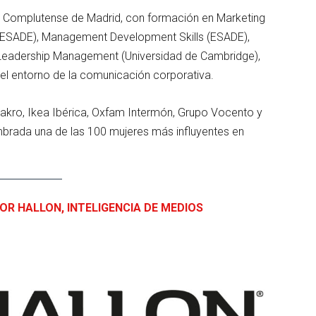
d Complutense de Madrid, con formación en Marketing
 (ESADE), Management Development Skills (ESADE),
y Leadership Management (Universidad de Cambridge),
 el entorno de la comunicación corporativa.
Makro, Ikea Ibérica, Oxfam Intermón, Grupo Vocento y
brada una de las 100 mujeres más influyentes en
R HALLON, INTELIGENCIA DE MEDIOS