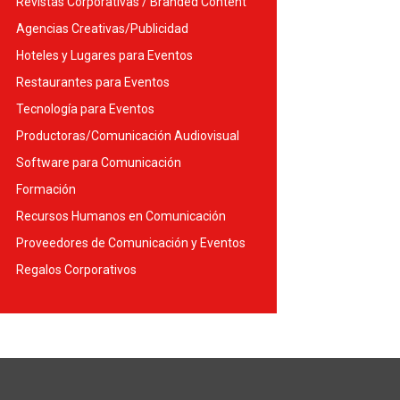
Revistas Corporativas / Branded Content
Agencias Creativas/Publicidad
Hoteles y Lugares para Eventos
Restaurantes para Eventos
Tecnología para Eventos
Productoras/Comunicación Audiovisual
Software para Comunicación
Formación
Recursos Humanos en Comunicación
Proveedores de Comunicación y Eventos
Regalos Corporativos