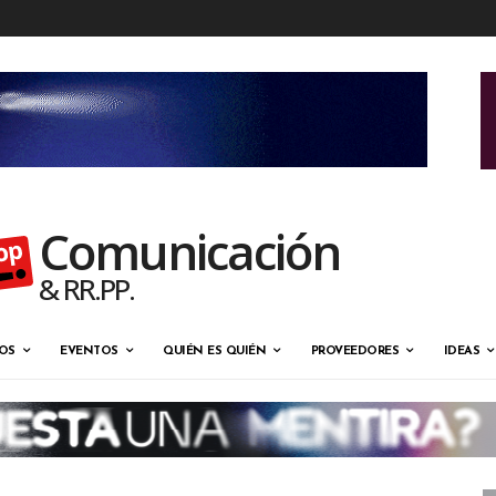
Comunicación
& RR.PP.
OS
EVENTOS
QUIÉN ES QUIÉN
PROVEEDORES
IDEAS