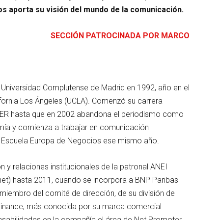
os aporta su visión del mundo de la comunicación.
SECCIÓN PATROCINADA POR MARCO
a Universidad Complutense de Madrid en 1992, año en el
ifornia Los Ángeles (UCLA). Comenzó su carrera
 SER hasta que en 2002 abandona el periodismo como
omía y comienza a trabajar en comunicación
la Escuela Europa de Negocios ese mismo año.
y relaciones institucionales de la patronal ANEI
net) hasta 2011, cuando se incorpora a BNP Paribas
iembro del comité de dirección, de su división de
Finance, más conocida por su marca comercial
nsabilidades en la compañía el área de Net Promoter