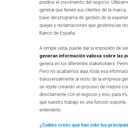
predice el crecimiento del negocio. Utiliz
general que tienen sus clientes de la marc
base del programa de gestión de la experienc
quejas y reclamaciones que gestiona las rec
Banco de España.
A simple vista, puede dar la impresión de se
generan información valiosa sobre las 
genera en los diferentes stakeholders. Perm
Pero no acabamos aquí, toda esa informaci
transversalmente al resto de la empresa ge
se repite creando un proceso de mejora cont
directamente con el negocio y eso, para mí
que nuestro trabajo es una función sopor
entenderlo.
¿Cuáles crees que han sido tus principal