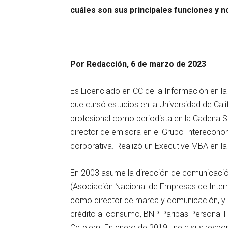
cuáles son sus principales funciones y n
Por Redacción, 6 de marzo de 2023
Es Licenciado en CC de la Información en l
que cursó estudios en la Universidad de Cal
profesional como periodista en la Cadena
director de emisora en el Grupo Interecon
corporativa. Realizó un Executive MBA en 
En 2003 asume la dirección de comunicación 
(Asociación Nacional de Empresas de Inter
como director de marca y comunicación, y m
crédito al consumo, BNP Paribas Personal 
Cetelem. En enero de 2019 une a sus respo