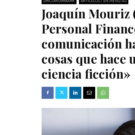
DIRCOM-DIRMARK
ARTÍCULOS / ENTREVISTAS
Joaquín Mouriz 
Personal Financ
comunicación h
cosas que hace 
ciencia ficción»