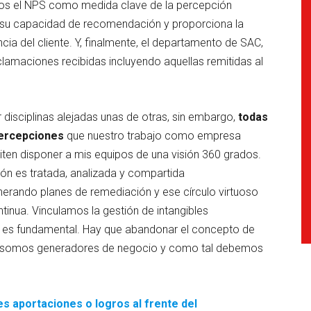
amos el NPS como medida clave de la percepción
a, su capacidad de recomendación y proporciona la
ia del cliente. Y, finalmente, el departamento de SAC,
lamaciones recibidas incluyendo aquellas remitidas al
r disciplinas alejadas unas de otras, sin embargo,
todas
percepciones
que nuestro trabajo como empresa
iten disponer a mis equipos de una visión 360 grados.
ón es tratada, analizada y compartida
nerando planes de remediación y ese círculo virtuoso
inua. Vinculamos la gestión de intangibles
, es fundamental. Hay que abandonar el concepto de
te, somos generadores de negocio y como tal debemos
es aportaciones o logros al frente del