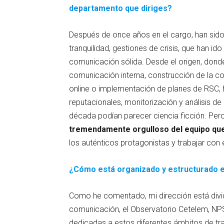
departamento que diriges?
Después de once años en el cargo, han si
tranquilidad, gestiones de crisis, que han id
comunicación sólida. Desde el origen, donde
comunicación interna, construcción de la c
online o implementación de planes de RSC,
reputacionales, monitorización y análisis de 
década podían parecer ciencia ficción. Pero
tremendamente orgulloso del equipo que
los auténticos protagonistas y trabajar con
¿Cómo está organizado y estructurado e
Como he comentado, mi dirección está divid
comunicación, el Observatorio Cetelem, NP
dedicadas a estos diferentes ámbitos de tra