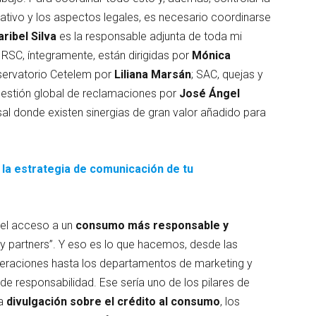
ativo y los aspectos legales, es necesario coordinarse
ribel Silva
es la responsable adjunta de toda mi
 RSC, íntegramente, están dirigidas por
Mónica
bservatorio Cetelem por
Liliana Marsán
; SAC, quejas y
 gestión global de reclamaciones por
José Ángel
sal donde existen sinergias de gran valor añadido para
 la estrategia de comunicación de tu
 el acceso a un
consumo más responsable y
 y partners”. Y eso es lo que hacemos, desde las
peraciones hasta los departamentos de marketing y
de responsabilidad. Ese sería uno de los pilares de
la
divulgación sobre el crédito al consumo
, los