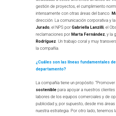
gestión de proyectos, el cumplimiento norm
intensamente con otras áreas del banco.
Ma
dirección. La comunicación corporativa y la
Jurado
; el NPS por
Gabriella Lanzilli
; el O
reclamaciones por
Marta Fernández
, y la
Rodríguez
. Un trabajo coral y muy transver
la compañía.
¿Cuáles son las líneas fundamentales de
departamento?
La compañía tiene un propósito: “Promover
sostenible
para apoyar a nuestros clientes
labores de los equipos comerciales y de o
publicidad y, por supuesto, desde mis áreas 
nuestra estrategia. Por otro lado, tenemos 