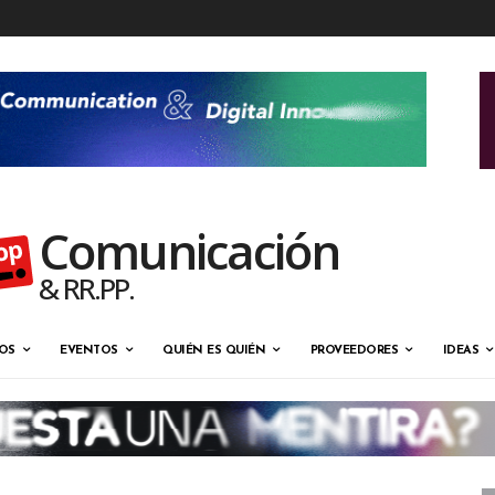
Comunicación
& RR.PP.
OS
EVENTOS
QUIÉN ES QUIÉN
PROVEEDORES
IDEAS