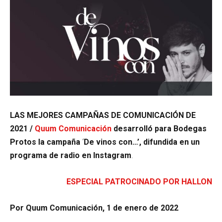
LAS MEJORES CAMPAÑAS DE COMUNICACIÓN DE
2021 /
Quum Comunicación
desarrolló para Bodegas
Protos la campaña
‘
De vinos con…’, difundida en un
programa de radio en Instagram
.
ESPECIAL PATROCINADO POR HALLON
Por Quum Comunicación, 1 de enero de 2022