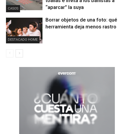
toallas e invita a los bañistas a
“aparcar” la suya
CASOS
Borrar objetos de una foto: qué
herramienta deja menos rastro
DESTACADO HOME