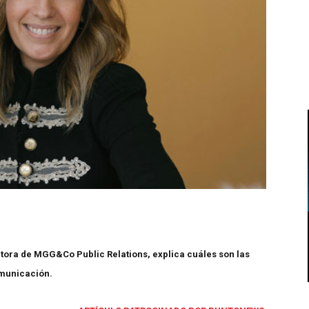
ora de MGG&Co Public Relations, explica cuáles son las
omunicación.