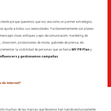
cliente porque queremos que nos vea como un partner estratégico,
se ajuste a todas sus necesidades. Fundamentalmente son planes
de mensajes clave, enfoques y ejes de comunicación, marketing de
nt, showroom, producciones de moda, gabinete de prensa, etc.
crementar la visibilidad de personas que se llama
MY PR Plan
y
influencers y gestionamos campañas
.
 de Internet?
echo muchas de las marcas que llevamos han nacido exclusivamente