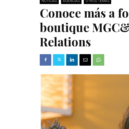
NOTICIAS
AGENCIAS
OTROS TEMAS
Conoce más a fo
boutique MGC&
Relations