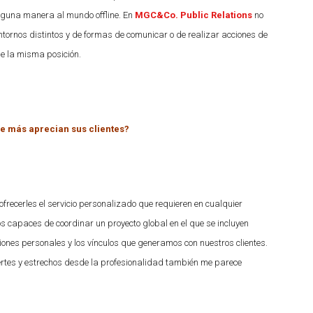
alguna manera al mundo offline. En
MGC&Co. Public Relations
no
rnos distintos y de formas de comunicar o de realizar acciones de
e la misma posición.
que más aprecian sus clientes?
frecerles el servicio personalizado que requieren en cualquier
apaces de coordinar un proyecto global en el que se incluyen
ones personales y los vínculos que generamos con nuestros clientes.
uertes y estrechos desde la profesionalidad también me parece