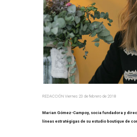
REDACCIÓN Viernes 23 de febrero de 2018
Marian Gómez-Campoy, socia fundadora y direct
líneas estratégigas de su estudio boutique de c