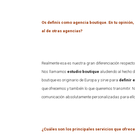
Os definís como agencia boutique. En tu opinión
al de otras agencias?
Realmente esa es nuestra gran diferenciación respecto
Nos llamamos
estudio boutique
aludiendo al hecho d
boutique es originario de Europa y sirve para
definir
que ofrecemos y también lo que queremos transmitir. Nue
comunicación absolutamente personalizadas para ello
¿Cuáles son los principales servicios que ofrece