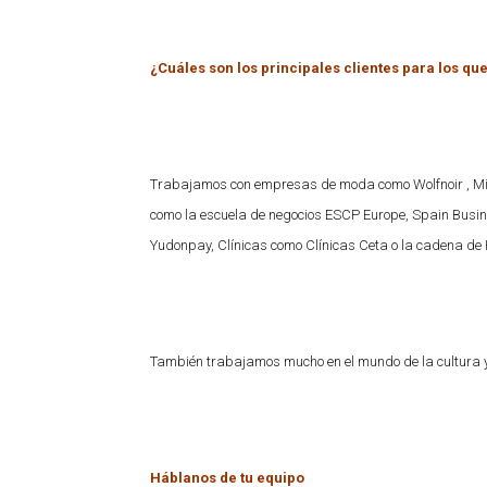
¿Cuáles son los principales clientes para los qu
Trabajamos con empresas de moda como Wolfnoir , Mi
como la escuela de negocios ESCP Europe, Spain Busine
Yudonpay, Clínicas como Clínicas Ceta o la cadena de H
También trabajamos mucho en el mundo de la cultura y 
Háblanos de tu equipo