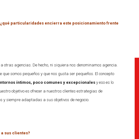
, ¿qué particularidades encierra este posicionamiento frente
 a otras agencias. De hecho, ni siquiera nos denominamos agencia.
e que somos pequeños y que nos gusta ser pequeños. El concepto
 entornos íntimos, poco comunes y excepcionales
y eso es lo
stro objetivo es ofrecer a nuestros clientes estrategias de
s y siempre adaptadas a sus objetivos de negocio.
 a sus clientes?