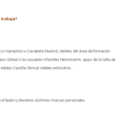
e trabaja?
ss Hamptons o Carabela Madrid, clientes del área de formación
ss School o las escuelas infantiles Nemomarlin, apps de la talla de
oteles Castilla Termal Hoteles entre otros…
el teatro y llevamos distintas marcas personales.