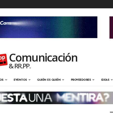
Comunicación
& RR.PP.
OS
EVENTOS
QUIÉN ES QUIÉN
PROVEEDORES
IDEAS