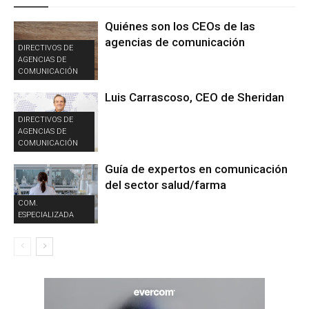
Quiénes son los CEOs de las
agencias de comunicación
DIRECTIVOS DE
AGENCIAS DE
COMUNICACIÓN
Luis Carrascoso, CEO de Sheridan
DIRECTIVOS DE
AGENCIAS DE
COMUNICACIÓN
Guía de expertos en comunicación
del sector salud/farma
COM.
ESPECIALIZADA