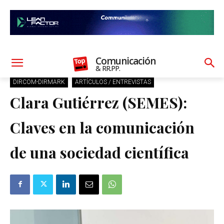
Comunicación
& RR.PP.
DIRCOM-DIRMARK
ARTÍCULOS / ENTREVISTAS
Clara Gutiérrez (SEMES):
Claves en la comunicación
de una sociedad científica