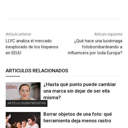
Artículo anterior
Artículo siguiente
LLYC analiza el mercado
¿Qué hace una luciérnaga
inexplorado de los hispanos
fotobombardeando a
en EEUU
influencers por toda Europa?
ARTICULOS RELACIONADOS
¿Hasta qué punto puede cambiar
una marca sin dejar de ser ella
misma?
ARTÍCULOS/ENTREVISTAS
Borrar objetos de una foto: qué
herramienta deja menos rastro