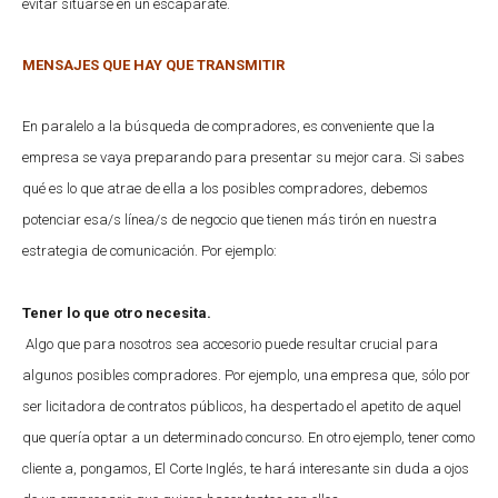
evitar situarse en un escaparate.
MENSAJES QUE HAY QUE TRANSMITIR
En paralelo a la búsqueda de compradores, es conveniente que la
empresa se vaya preparando para presentar su mejor cara. Si sabes
qué es lo que atrae de ella a los posibles compradores, debemos
potenciar esa/s línea/s de negocio que tienen más tirón en nuestra
estrategia de comunicación. Por ejemplo:
Tener lo que otro necesita
.
Algo que para nosotros sea accesorio puede resultar crucial para
algunos posibles compradores. Por ejemplo, una empresa que, sólo por
ser licitadora de contratos públicos, ha despertado el apetito de aquel
que quería optar a un determinado concurso. En otro ejemplo, tener como
cliente a, pongamos, El Corte Inglés, te hará interesante sin duda a ojos