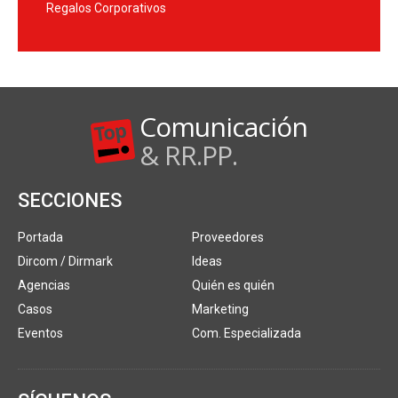
Regalos Corporativos
Comunicación
& RR.PP.
SECCIONES
Portada
Proveedores
Dircom / Dirmark
Ideas
Agencias
Quién es quién
Casos
Marketing
Eventos
Com. Especializada