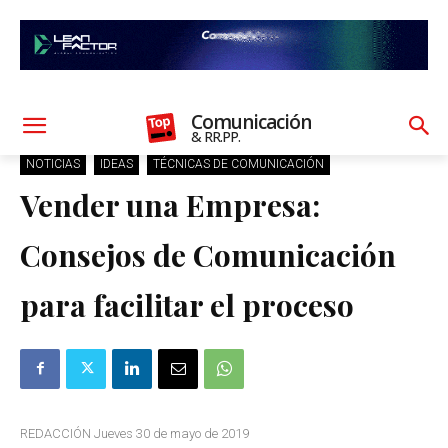
Comunicación
& RR.PP.
NOTICIAS
IDEAS
TÉCNICAS DE COMUNICACIÓN
Vender una Empresa:
Consejos de Comunicación
para facilitar el proceso
REDACCIÓN Jueves 30 de mayo de 2019