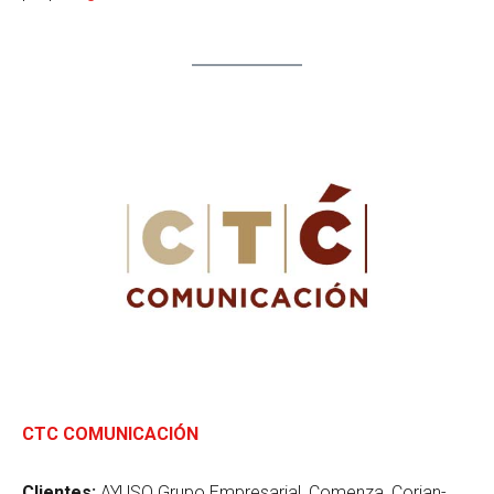
CTC COMUNICACIÓN
Clientes:
AYUSO Grupo Empresarial, Comenza, Corian-