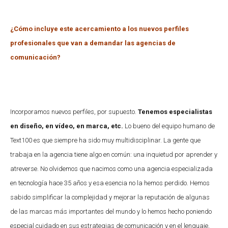
¿Cómo incluye este acercamiento a los nuevos perfiles
profesionales que van a demandar las agencias de
comunicación?
Incorporamos nuevos perfiles, por supuesto.
Tenemos especialistas
en diseño, en vídeo, en marca, etc.
Lo bueno del equipo humano de
Text100 es que siempre ha sido muy multidisciplinar. La gente que
trabaja en la agencia tiene algo en común: una inquietud por aprender y
atreverse. No olvidemos que nacimos como una agencia especializada
en tecnología hace 35 años y esa esencia no la hemos perdido. Hemos
sabido simplificar la complejidad y mejorar la reputación de algunas
de las marcas más importantes del mundo y lo hemos hecho poniendo
especial cuidado en sus estrategias de comunicación y en el lenguaje,