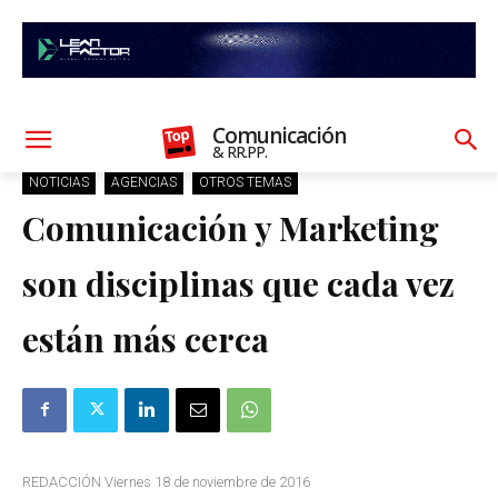
Comunicación
& RR.PP.
NOTICIAS
AGENCIAS
OTROS TEMAS
Comunicación y Marketing
son disciplinas que cada vez
están más cerca
REDACCIÓN Viernes 18 de noviembre de 2016