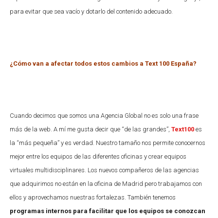
para evitar que sea vacío y dotarlo del contenido adecuado.
¿Cómo van a afectar todos estos cambios a Text 100 España?
Cuando decimos que somos una Agencia Global no es solo una frase
más de la web. A mí me gusta decir que “de las grandes”,
Text100
es
la “más pequeña” y es verdad. Nuestro tamaño nos permite conocernos
mejor entre los equipos de las diferentes oficinas y crear equipos
virtuales multidisciplinares. Los nuevos compañeros de las agencias
que adquirimos no están en la oficina de Madrid pero trabajamos con
ellos y aprovechamos nuestras fortalezas. También tenemos
programas internos para facilitar que los equipos se conozcan