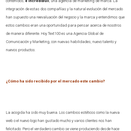
contenidos;
e IncrediBull
, una agencia de marketing de marca. La
integración de estas dos compañías y la natural evolución del mercado
han supuesto una reevaluación del negocio y la marca y entendimos que
estos cambios eran una oportunidad para pensar acerca de nosotros
de manera diferente. Hoy Text100 es una Agencia Global de
Comunicación y Marketing, con nuevas habilidades, nuevo talento y
nuevos productos.
¿Cómo ha sido recibido por el mercado este cambio?
La acogida ha sido muy buena. Los cambios estéticos como la nueva
web o el nuevo logo han gustado mucho y varios clientes nos han
felicitado. Pero el verdadero cambio se viene produciendo desde hace