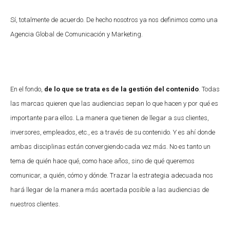
Sí, totalmente de acuerdo. De hecho nosotros ya nos definimos como una
Agencia Global de Comunicación y Marketing.
En el fondo,
de lo que se trata es de la gestión del contenido
. Todas
las marcas quieren que las audiencias sepan lo que hacen y por qué es
importante para ellos. La manera que tienen de llegar a sus clientes,
inversores, empleados, etc., es a través de su contenido. Y es ahí donde
ambas disciplinas están convergiendo cada vez más. No es tanto un
tema de quién hace qué, como hace años, sino de qué queremos
comunicar, a quién, cómo y dónde. Trazar la estrategia adecuada nos
hará llegar de la manera más acertada posible a las audiencias de
nuestros clientes.