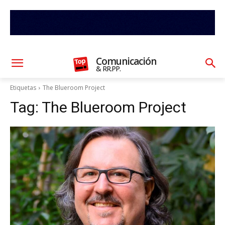
Comunicación
& RR.PP.
Etiquetas
The Blueroom Project
Tag:
The Blueroom Project