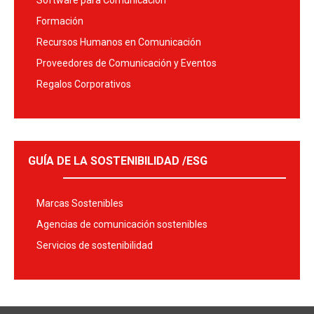
Software para Comunicación
Formación
Recursos Humanos en Comunicación
Proveedores de Comunicación y Eventos
Regalos Corporativos
GUÍA DE LA SOSTENIBILIDAD /ESG
Marcas Sostenibles
Agencias de comunicación sostenibles
Servicios de sostenibilidad