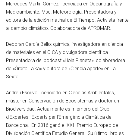
Mercedes Martín Gómez: licenciada en Oceanografía y
Medioambiente. Msc. Meteorología. Presentadora y
editora de la edición matinal de El Tiempo. Activista frente
al cambio climático. Colaboradora de APROMAR.
Deborah García Bello: química, investigadora en ciencia
de materiales en el CICA y divulgadora científica.
Presentadora del podcast «Hola Planeta», colaboradora
de «Órbita Laika» y autora de «Ciencia aparte» en La
Sexta.
Andreu Escrivà: licenciado en Ciencias Ambientales,
máster en Conservación de Ecosistemas y doctor en
Biodiversidad. Actualmente es miembro del Grup
d’Expertes i Experts per l’Emergència Climàtica de
Barcelona. En 2016 ganó el XXII Premio Europeo de
Divulgación Científica Estudio General. Su último libro es