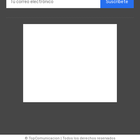
Suscríbete
© TopComunicacion | Todos los derechos reservados