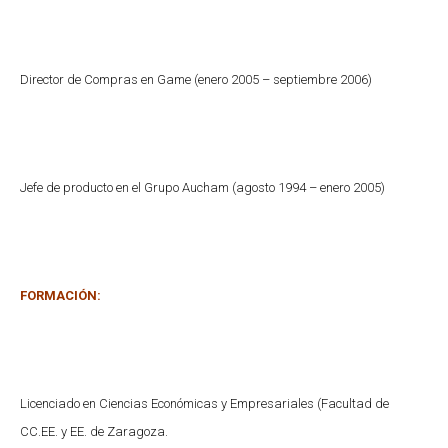
Director de Compras en Game (enero 2005 – septiembre 2006)
Jefe de producto en el Grupo Aucham (agosto 1994 – enero 2005)
FORMACIÓN:
Licenciado en Ciencias Económicas y Empresariales (Facultad de
CC.EE. y EE. de Zaragoza.