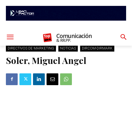
Comunicación
& RR.PP.
DIRECTIVOS DE MARKETING
NOTICIAS
DIRCOM-DIRMARK
Soler, Miguel Angel