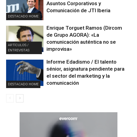
Asuntos Corporativos y
Comunicación de JTI Iberia
DESTACADO HOME
Enrique Torguet Ramos (Dircom
de Grupo AGORA): «La
comunicación auténtica no se
ARTÍCULOS /
improvisa»
ENTREVISTAS
Informe Edadismo / El talento
sénior, asignatura pendiente para
el sector del marketing y la
comunicación
DESTACADO HOME