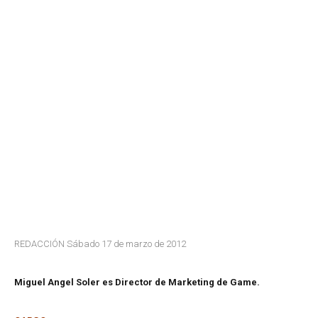
REDACCIÓN Sábado 17 de marzo de 2012
Miguel Angel Soler es Director de Marketing de Game.