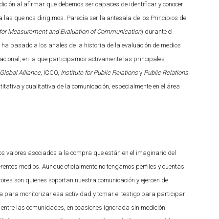
ición al afirmar que debemos ser capaces de identificar y conocer
las que nos dirigimos. Parecía ser la antesala de los Principios de
 for Measurement and Evaluation of Communication
) durante el
 ha pasado a los anales de la historia de la evaluación de medios
nacional, en la que participamos activamente las principales
Global Alliance
, ICCO,
Institute for Public Relations
y
Public Relations
titativa y cualitativa de la comunicación, especialmente en el área
os valores asociados a la compra que están en el imaginario del
rentes medios. Aunque oficialmente no tengamos perfiles y cuentas
tores son quienes soportan nuestra comunicación y ejercen de
ara monitorizar esa actividad y tomar el testigo para participar
e entre las comunidades, en ocasiones ignorada sin medición