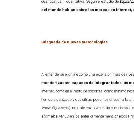
cuantitativa ni cualitativa. Según el estudio de
Digital L
del mundo hablan sobre las marcas en Internet, e
Búsqueda de nuevas metodologías
Al entenderse el online como una extensión más de nue
monitorización capaces de integrar todos los me
internet, como en el resto de soportes, como mínimo ne
hemos alcanzado y qué cifras podemos ofrecer a la alt
Value Equivalent
); un dato cada vez más cuestionado c
afirmaba AMEC en los anteriormente mencionados Prin