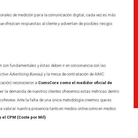
ionales de medición para la comunicación digital, cada vez es más
ue ofrezcan respuestas al cliente y adviertan de posibles riesgos
 son fundamentales y éstas deben ir en consonancia con las
active Advertising Bureau
) y la mesa de contratación de AIMC
cación) reconocieron a
ComsCore como el medidor oficial de
cer la demanda de nuestros clientes ofrecemos estas métricas dentro
sReview. Ante la falta de una única metodología creemos que es
a valorar nuestra presencia tanto en medios online como en medios
y el CPM (Coste por Mil)
.