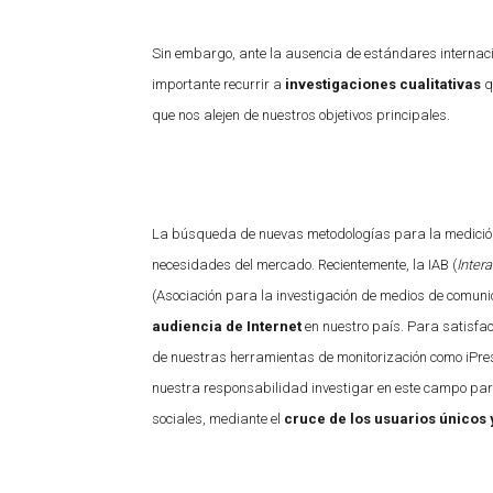
Sin embargo, ante la ausencia de estándares internac
importante recurrir a
investigaciones cualitativas
q
que nos alejen de nuestros objetivos principales.
La búsqueda de nuevas metodologías para la medición
necesidades del mercado. Recientemente, la IAB (
Inter
(Asociación para la investigación de medios de comuni
audiencia de Internet
en nuestro país. Para satisfa
de nuestras herramientas de monitorización como iPres
nuestra responsabilidad investigar en este campo par
sociales, mediante el
cruce de los usuarios únicos 