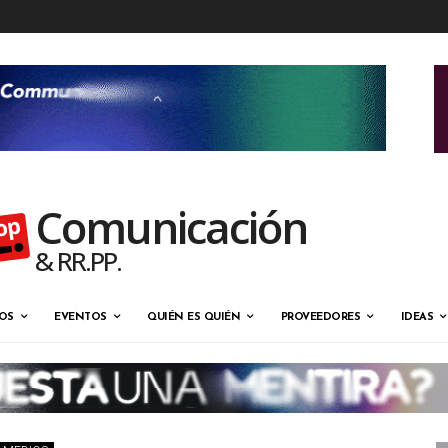
Comunicación
& RR.PP.
OS
EVENTOS
QUIÉN ES QUIÉN
PROVEEDORES
IDEAS