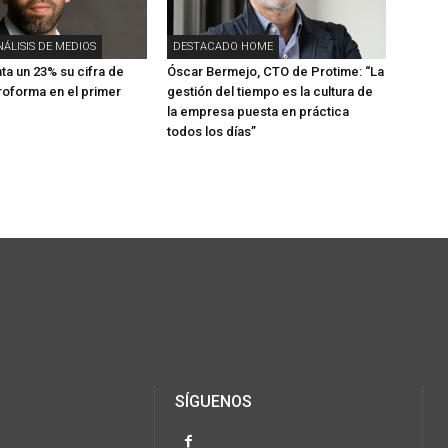
NÁLISIS DE MEDIOS
DESTACADO HOME
a un 23% su cifra de
Óscar Bermejo, CTO de Protime: “La
oforma en el primer
gestión del tiempo es la cultura de
la empresa puesta en práctica
todos los días”
SÍGUENOS