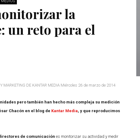
E MEDIOS
nitorizar la
: un reto para el
ARKETING DE KANTAR MEDIA Miércoles 26 de marzo de 2014
tunidades pero también han hecho más compleja su medición
César Chacón en el blog de
Kantar Media
, y que reproducimos
irectores de comunicación
es monitorizar su actividad y medir