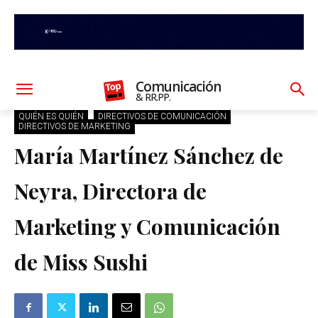
Comunicación
& RR.PP.
QUIÉN ES QUIÉN
DIRECTIVOS DE COMUNICACIÓN
DIRECTIVOS DE MARKETING
María Martínez Sánchez de
Neyra, Directora de
Marketing y Comunicación
de Miss Sushi