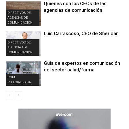
Quiénes son los CEOs de las
agencias de comunicación
DIRECTIVOS DE
AGENCIAS DE
COMUNICACIÓN
Luis Carrascoso, CEO de Sheridan
DIRECTIVOS DE
AGENCIAS DE
COMUNICACIÓN
Guía de expertos en comunicación
del sector salud/farma
COM.
ESPECIALIZADA