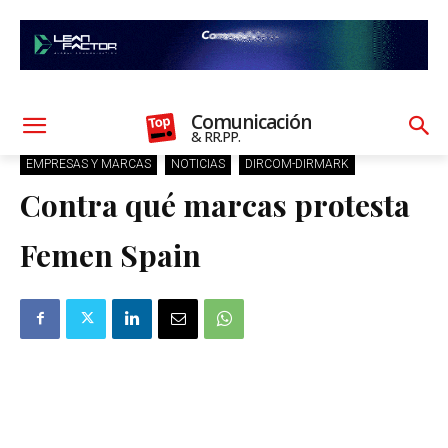
Comunicación
& RR.PP.
EMPRESAS Y MARCAS
NOTICIAS
DIRCOM-DIRMARK
Contra qué marcas protesta
Femen Spain