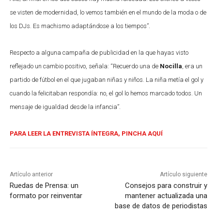
se visten de modernidad, lo vemos también en el mundo de la moda o de
los DJs. Es machismo adaptándose a los tiempos”.
Respecto a alguna campaña de publicidad en la que hayas visto
reflejado un cambio positivo, señala: “Recuerdo una de
Nocilla
, era un
partido de fútbol en el que jugaban niñas y niños. La niña metía el gol y
cuando la felicitaban respondía: no, el gol lo hemos marcado todos. Un
mensaje de igualdad desde la infancia”.
PARA LEER LA ENTREVISTA ÍNTEGRA, PINCHA AQUÍ
Artículo anterior
Artículo siguiente
Ruedas de Prensa: un
Consejos para construir y
formato por reinventar
mantener actualizada una
base de datos de periodistas