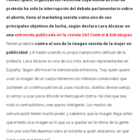
protesta ha sido la interrupción del debate parlamentario sobre
el aborto, tiene al marketing sexista como uno de sus
principales objetivos de lucha, según declara Lara Alcázar en
una
entrevista publicada en la revista Ctrl Control & Estrategias.
Femen protesta
contra el uso de la imagen sexista de la mujer en
publicidad
, y lo hacen usando su propio cuerpo como vehículo de la
protesta. Lara Alcázar es una de sus más activas representantes en
España. Según afirma en la mencionada entrevista, “hay quien quiere
usar la imagen de un cuerpo femenino con intereses comerciales que
sostienen un sistema patriarcal, pues nosotras, dueñas de ese cuerpo,
lo vamos a usar para difundir el mensaje en contra. No creo que sea
malo ni contradictorio, creo que es inteligente. Los medios de
comunicación tienen mucho poder, y sabemos que la imagen llega antes
que el texto; esa imagen es lo que va a quedar en la retina de la gente.
Con una sola foto dejamos claro al instante a quién atacamos, en qué
lugar y con qué mensaje”.