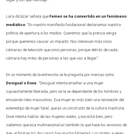
Lara Alcázar señala que
Femen se ha convertido en un fenómeno
mediático
. “En nuestro manifiesto fundacional declaramos nuestra
política de apertura a los medios. Queremos que la prensa venga
porque queremos causar un impacto. Nos interesan más cinco
cámaras de televisión que cinco personas, porque detrás de cada
cámara hay miles de personas a las que vas a llegar”.
En un momento de la entrevista se le pregunta por marcas como
Desigual o Dove
. “Desigual intenta enseñar a una mujer
supuestamente liberada, pero se la ve dependiente de los hombres y
emulando roles masculinos. Esa mujer es más bien una recreación del
estereotipo de mujer fatal, que es un constructo de la cultura machista.
Dove intenta hablar de las mujeres reales, y eso está bien, pero
sabemos que esa multinacional es también la que hace los anuncios de
Axe; al final en los dos casos hay mucha falsedad. Los clichés a veces