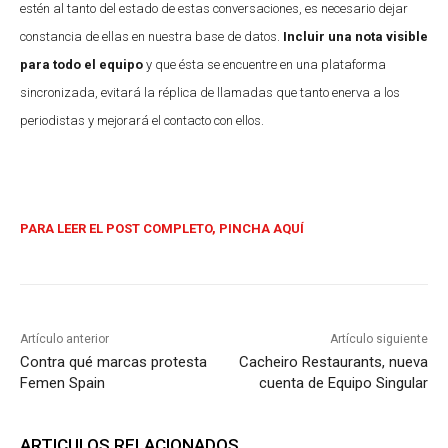
estén al tanto del estado de estas conversaciones, es necesario dejar
constancia de ellas en nuestra base de datos.
Incluir una nota visible
para todo el equipo
y que ésta se encuentre en una plataforma
sincronizada, evitará la réplica de llamadas que tanto enerva a los
periodistas y mejorará el contacto con ellos.
PARA LEER EL POST COMPLETO, PINCHA AQUÍ
Artículo anterior
Artículo siguiente
Contra qué marcas protesta
Cacheiro Restaurants, nueva
Femen Spain
cuenta de Equipo Singular
ARTICULOS RELACIONADOS