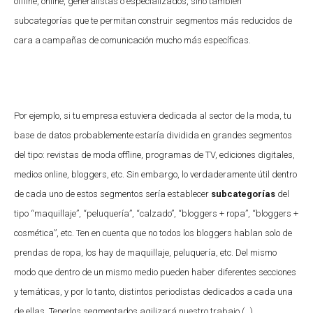
offline, online, generalistas o especializados, sino también
subcategorías que te permitan construir segmentos más reducidos de
cara a campañas de comunicación mucho más específicas.
Por ejemplo, si tu empresa estuviera dedicada al sector de la moda, tu
base de datos probablemente estaría dividida en grandes segmentos
del tipo: revistas de moda offline, programas de TV, ediciones digitales,
medios online, bloggers, etc. Sin embargo, lo verdaderamente útil dentro
de cada uno de estos segmentos sería establecer
subcategorías
del
tipo “maquillaje”, “peluquería”, “calzado”, “bloggers + ropa”, “bloggers +
cosmética”, etc. Ten en cuenta que no todos los bloggers hablan solo de
prendas de ropa, los hay de maquillaje, peluquería, etc. Del mismo
modo que dentro de un mismo medio pueden haber diferentes secciones
y temáticas, y por lo tanto, distintos periodistas dedicados a cada una
de ellas. Tenerlos segmentados agilizará nuestro trabajo (…)