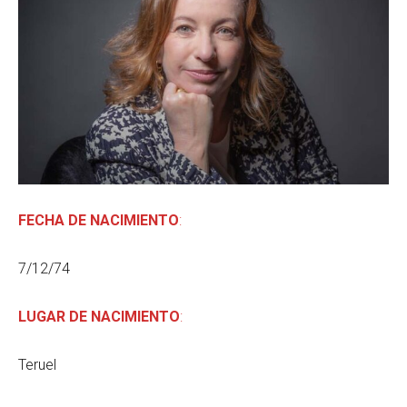
FECHA DE NACIMIENTO
:
7/12/74
LUGAR DE NACIMIENTO
:
Teruel