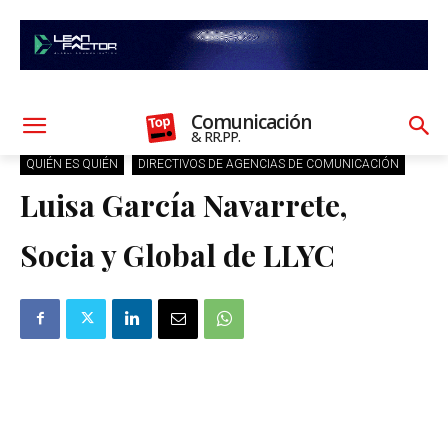
Comunicación
& RR.PP.
QUIÉN ES QUIÉN
DIRECTIVOS DE AGENCIAS DE COMUNICACIÓN
Luisa García Navarrete,
Socia y Global de LLYC