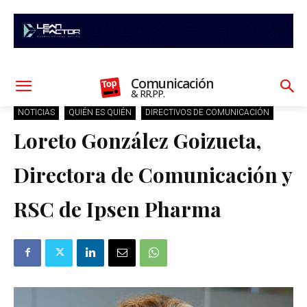
Comunicación
& RR.PP.
NOTICIAS
QUIÉN ES QUIÉN
DIRECTIVOS DE COMUNICACIÓN
Loreto González Goizueta,
Directora de Comunicación y
RSC de Ipsen Pharma