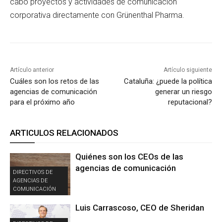
cabo proyectos y actividades de comunicación
corporativa directamente con Grünenthal Pharma.
Artículo anterior
Artículo siguiente
Cuáles son los retos de las
Cataluña: ¿puede la política
agencias de comunicación
generar un riesgo
para el próximo año
reputacional?
ARTICULOS RELACIONADOS
Quiénes son los CEOs de las
agencias de comunicación
DIRECTIVOS DE
AGENCIAS DE
COMUNICACIÓN
Luis Carrascoso, CEO de Sheridan