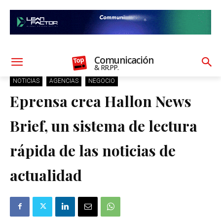
Comunicación
& RR.PP.
NOTICIAS
AGENCIAS
NEGOCIO
Eprensa crea Hallon News
Brief, un sistema de lectura
rápida de las noticias de
actualidad