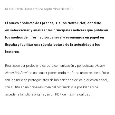
REDACCIÓN Jueves 27 de septiembre de 2018
El
nuevo producto de
Eprensa,
Hallon News Brief, consiste
en
seleccionar y analizar
las principales noticias que publican
los medios de información general y económica en papel en
España y facilitar
una rápida lectura de la actualidad a los
lectores.
Realizado por profesionales de la comunicación y periodistas,
Hallon
News Brief
envía a sus suscriptores cada mañana un correo electrónico
con las noticias protagonistas de las portadas de los diarios en papel,
con su titular, un breve resumen del contenido y la posibilidad de
acceder a la noticia original, en un PDF de máxima calidad.