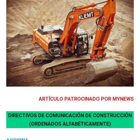
ARTÍCULO PATROCINADO POR MYNEWS
DIRECTIVOS DE COMUNICACIÓN DE CONSTRUCCIÓN
(ORDENADOS ALFABÉTICAMENTE)