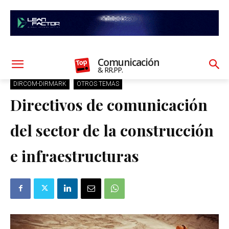
Comunicación
& RR.PP.
DIRCOM-DIRMARK
OTROS TEMAS
Directivos de comunicación
del sector de la construcción
e infraestructuras