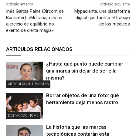
Artículo anterior
Artículo siguiente
Inés García Paine (Dircom de
Mypaciente, una plataforma
Bankinter): «Mi trabajo es un
digital que facilita el trabajo
ejercicio de equilibrio no
de los médicos
exento de cierta magia»
ARTICULOS RELACIONADOS
¿Hasta qué punto puede cambiar
una marca sin dejar de ser ella
misma?
ARTÍCULOS/ENTREVISTAS
Borrar objetos de una foto: qué
herramienta deja menos rastro
DESTACADO HOME
La historia que las marcas
tecnológicas contarán esta