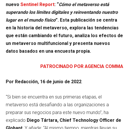
nuevo
Sentinel Report
: “
Cómo el metaverso está
superando los límites digitales y reinventando nuestro
lugar en el mundo físico
”. Esta publicación se centra
en la historia del metaverso, explora las tendencias
que están cambiando el futuro, analiza los efectos de
un metaverso multifuncional y presenta nuevos
datos basados en una encuesta propia.
PATROCINADO POR AGENCIA COMMA
Por Redacción, 16 de junio de 2022
.
“Si bien se encuentra en sus primeras etapas, el
metaverso está desafiando a las organizaciones a
preparar sus negocios para este nuevo mundo”, ha
explicado
Diego Tártara, Chief Technology Officer de
Globant
. Y añade: “Al mismo tiempo, mientras llevan su