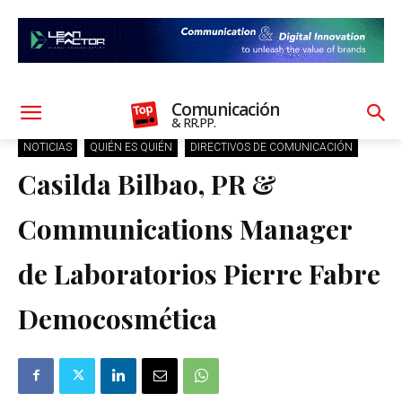
Comunicación
& RR.PP.
NOTICIAS
QUIÉN ES QUIÉN
DIRECTIVOS DE COMUNICACIÓN
Casilda Bilbao, PR &
Communications Manager
de Laboratorios Pierre Fabre
Democosmética