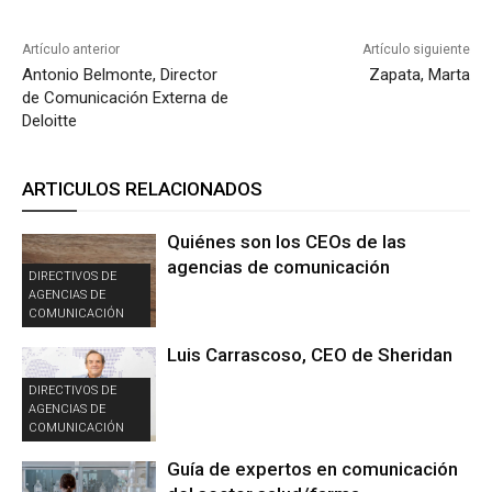
Artículo anterior
Artículo siguiente
Antonio Belmonte, Director
Zapata, Marta
de Comunicación Externa de
Deloitte
ARTICULOS RELACIONADOS
Quiénes son los CEOs de las
agencias de comunicación
DIRECTIVOS DE
AGENCIAS DE
COMUNICACIÓN
Luis Carrascoso, CEO de Sheridan
DIRECTIVOS DE
AGENCIAS DE
COMUNICACIÓN
Guía de expertos en comunicación