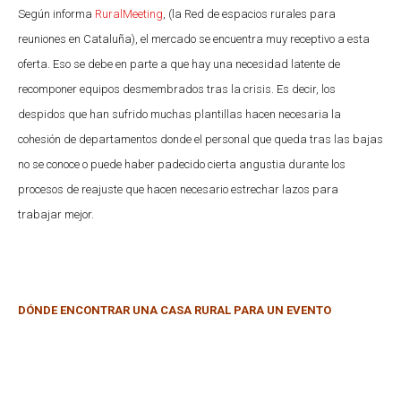
Según informa
RuralMeeting
, (la Red de espacios rurales para
reuniones en Cataluña), el mercado se encuentra muy receptivo a esta
oferta. Eso se debe en parte a que hay una necesidad latente de
recomponer equipos desmembrados tras la crisis. Es decir, los
despidos que han sufrido muchas plantillas hacen necesaria la
cohesión de departamentos donde el personal que queda tras las bajas
no se conoce o puede haber padecido cierta angustia durante los
procesos de reajuste que hacen necesario estrechar lazos para
trabajar mejor.
DÓNDE ENCONTRAR UNA CASA RURAL PARA UN EVENTO