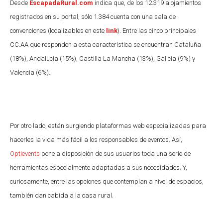
Desde
EscapadaRural.com
indica que, de los 12.319 alojamientos
registrados en su portal, sólo 1.384 cuenta con una sala de
convenciones (localizables en este
link
). Entre las cinco principales
CC.AA que responden a esta característica se encuentran Cataluña
(18%), Andalucía (15%), Castilla La Mancha (13%), Galicia (9%) y
Valencia (6%).
Por otro lado, están surgiendo plataformas web especializadas para
hacerles la vida más fácil a los responsables de eventos. Así,
Optievents
pone a disposición de sus usuarios toda una serie de
herramientas especialmente adaptadas a sus necesidades. Y,
curiosamente, entre las opciones que contemplan a nivel de espacios,
también dan cabida a la casa rural.