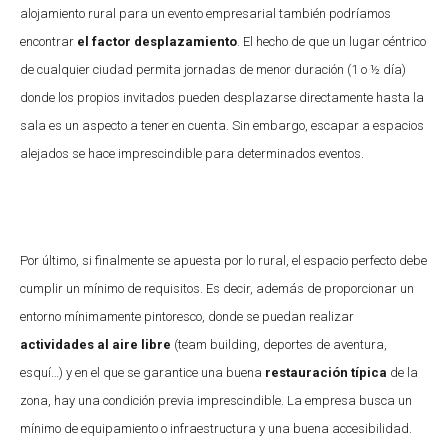
alojamiento rural para un evento empresarial también podríamos
encontrar
el factor desplazamiento
. El hecho de que un lugar céntrico
de cualquier ciudad permita jornadas de menor duración (1 o ½ día)
donde los propios invitados pueden desplazarse directamente hasta la
sala es un aspecto a tener en cuenta. Sin embargo, escapar a espacios
alejados se hace imprescindible para determinados eventos.
Por último, si finalmente se apuesta por lo rural, el espacio perfecto debe
cumplir un mínimo de requisitos. Es decir, además de proporcionar un
entorno mínimamente pintoresco, donde se puedan realizar
actividades al aire libre
(team building, deportes de aventura,
esquí…) y en el que se garantice una buena
restauración típica
de la
zona, hay una condición previa imprescindible. La empresa busca un
mínimo de equipamiento o infraestructura y una buena accesibilidad.