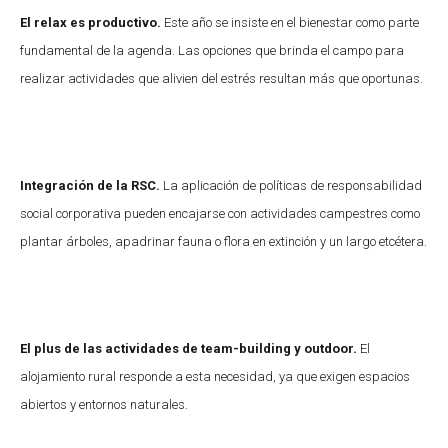
El relax es productivo.
Este año se insiste en el bienestar como parte
fundamental de la agenda. Las opciones que brinda el campo para
realizar actividades que alivien del estrés resultan más que oportunas.
Integración de la RSC.
La aplicación de políticas de responsabilidad
social corporativa pueden encajarse con actividades campestres como
plantar árboles, apadrinar fauna o flora en extinción y un largo etcétera.
El plus de las actividades de team-building y outdoor.
El
alojamiento rural responde a esta necesidad, ya que exigen espacios
abiertos y entornos naturales.