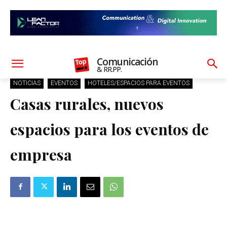
Comunicación
& RR.PP.
NOTICIAS
EVENTOS
HOTELES/ESPACIOS PARA EVENTOS
Casas rurales, nuevos
espacios para los eventos de
empresa